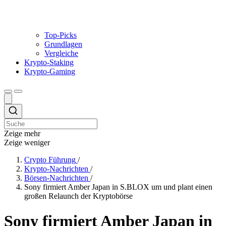
Top-Picks
Grundlagen
Vergleiche
Krypto-Staking
Krypto-Gaming
Zeige mehr
Zeige weniger
Crypto Führung
/
Krypto-Nachrichten
/
Börsen-Nachrichten
/
Sony firmiert Amber Japan in S.BLOX um und plant einen
großen Relaunch der Kryptobörse
Sony firmiert Amber Japan in