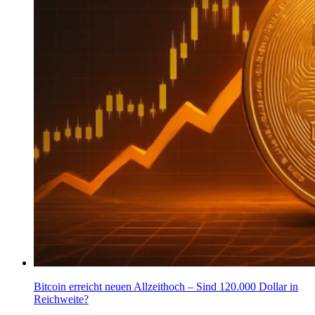
Bitcoin erreicht neuen Allzeithoch – Sind 120.000 Dollar in
Reichweite?