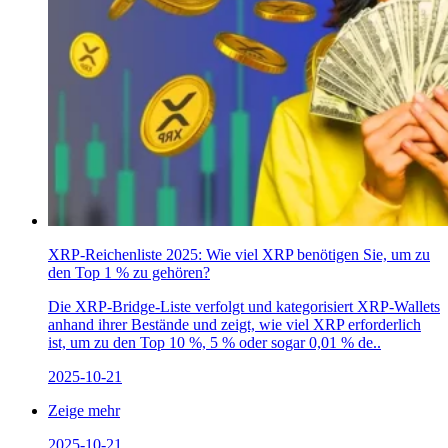
XRP-Reichenliste 2025: Wie viel XRP benötigen Sie, um zu
den Top 1 % zu gehören?
Die XRP-Bridge-Liste verfolgt und kategorisiert XRP-Wallets
anhand ihrer Bestände und zeigt, wie viel XRP erforderlich
ist, um zu den Top 10 %, 5 % oder sogar 0,01 % de..
2025-10-21
Zeige mehr
2025-10-21