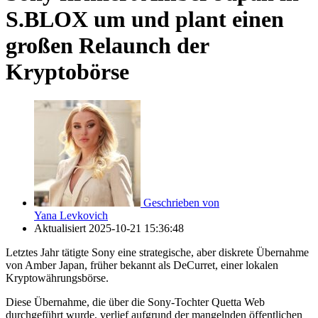
S.BLOX um und plant einen
großen Relaunch der
Kryptobörse
Geschrieben von
Yana Levkovich
Aktualisiert
2025-10-21 15:36:48
Letztes Jahr tätigte Sony eine strategische, aber diskrete Übernahme
von Amber Japan, früher bekannt als DeCurret, einer lokalen
Kryptowährungsbörse.
Diese Übernahme, die über die Sony-Tochter Quetta Web
durchgeführt wurde, verlief aufgrund der mangelnden öffentlichen