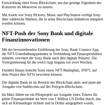
Entwicklung einer Sony-Blockchain, um das geistige Eigentum des
Konzerns im Metaverse zu nutzen.
Mit Assets wie Sony Pictures, Music und PlayStation verfügt Sony
über zahlreiche Marken, die in seine Blockchain-Initiativen integriert
werden können.
NFT-Push der Sony Bank und digitale
Finanzinnovationen
Mit der bevorstehenden Einführung der Sony Bank Connect App,
die NFT-Unterhaltungsprämien in Verbindung mit Finanzprodukten
anbietet, erweitert die Sony Bank auch ihre digitale Präsenz. Die
Vorregistrierung für die web3-App begann vor zwei Wochen.
Darüber hinaus betreibt Sony einen NFT-Marktplatz, SNFT, auf
dem Nutzer ihre NFTs bewerten können.
Die digitale Bank ist im Bereich der Blockchain aktiv und plant die
Ausgabe von Stablecoins auf der Polygon-Blockchain.
Im März führte sie ein Pilotprojekt zur Ausgabe eines Tokens für
grüne Finanzprodukte im Wert von 1 Million US-Dollar durch, das
sich an Kleinanleger richtete und in Dollar ausgegeben wurde,