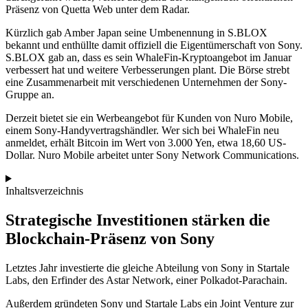
Präsenz von Quetta Web unter dem Radar.
Kürzlich gab Amber Japan seine Umbenennung in S.BLOX
bekannt und enthüllte damit offiziell die Eigentümerschaft von Sony.
S.BLOX gab an, dass es sein WhaleFin-Kryptoangebot im Januar
verbessert hat und weitere Verbesserungen plant. Die Börse strebt
eine Zusammenarbeit mit verschiedenen Unternehmen der Sony-
Gruppe an.
Derzeit bietet sie ein Werbeangebot für Kunden von Nuro Mobile,
einem Sony-Handyvertragshändler. Wer sich bei WhaleFin neu
anmeldet, erhält Bitcoin im Wert von 3.000 Yen, etwa 18,60 US-
Dollar. Nuro Mobile arbeitet unter Sony Network Communications.
Inhaltsverzeichnis
Strategische Investitionen stärken die
Blockchain-Präsenz von Sony
Letztes Jahr investierte die gleiche Abteilung von Sony in Startale
Labs, den Erfinder des Astar Network, einer Polkadot-Parachain.
Außerdem gründeten Sony und Startale Labs ein Joint Venture zur