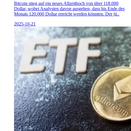
Bitcoin stieg auf ein neues Allzeithoch von über 118.000
Dollar, wobei Analysten davon ausgehen, dass bis Ende des
Monats 120.000 Dollar erreicht werden könnten. Der jü..
2025-10-21