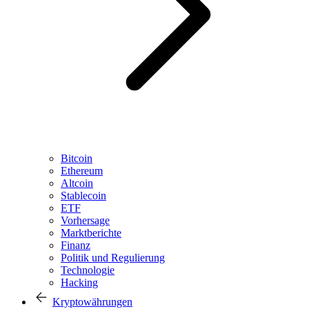
Bitcoin
Ethereum
Altcoin
Stablecoin
ETF
Vorhersage
Marktberichte
Finanz
Politik und Regulierung
Technologie
Hacking
Kryptowährungen