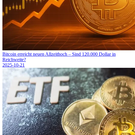
Bitcoin erreicht neuen Allzeithoch – Sind 120.000 Dollar in
Reichweite?
2025-10-21