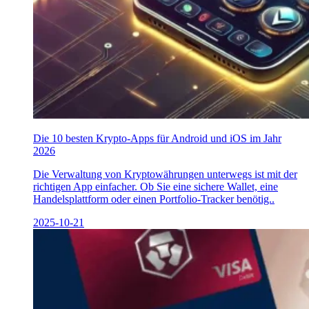
Die 10 besten Krypto-Apps für Android und iOS im Jahr
2026
Die Verwaltung von Kryptowährungen unterwegs ist mit der
richtigen App einfacher. Ob Sie eine sichere Wallet, eine
Handelsplattform oder einen Portfolio-Tracker benötig..
2025-10-21