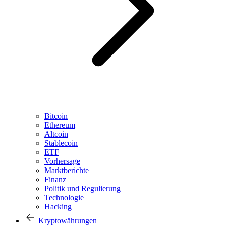
Bitcoin
Ethereum
Altcoin
Stablecoin
ETF
Vorhersage
Marktberichte
Finanz
Politik und Regulierung
Technologie
Hacking
Kryptowährungen