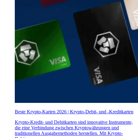
Beste Krypto-Karten 2026 | Krypto-Debit- und -Kreditkarten
Krypto-Kredit- und Debitkarten sind innovative Instrumente,
die eine Verbindung zwischen Kryptowährungen und
traditionellen Ausgabemethoden herstellen. Mit Krypto-