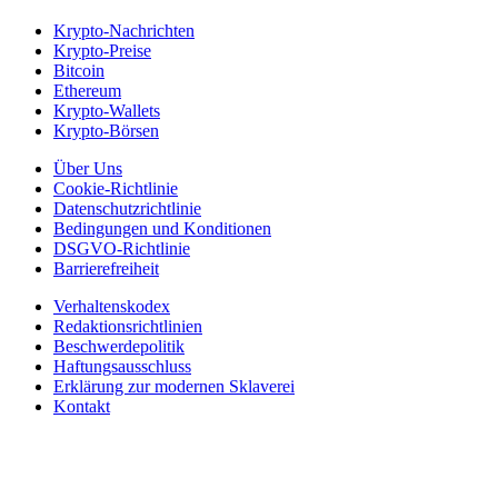
Krypto-Nachrichten
Krypto-Preise
Bitcoin
Ethereum
Krypto-Wallets
Krypto-Börsen
Über Uns
Cookie-Richtlinie
Datenschutzrichtlinie
Bedingungen und Konditionen
DSGVO-Richtlinie
Barrierefreiheit
Verhaltenskodex
Redaktionsrichtlinien
Beschwerdepolitik
Haftungsausschluss
Erklärung zur modernen Sklaverei
Kontakt