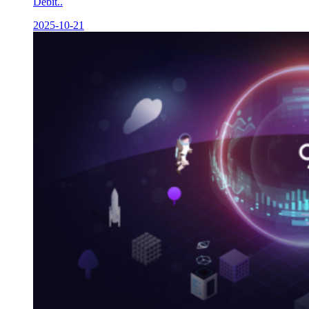
Debit..
2025-10-21