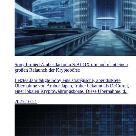
Sony firmiert Amber Japan in S.BLOX um und plant einen
großen Relaunch der Kryptobörse
Letztes Jahr tätigte Sony eine strategische, aber diskrete
Übernahme von Amber Japan, früher bekannt als DeCurret,
einer lokalen Kryptowährungsbörse. Diese Übernahme, d..
2025-10-21