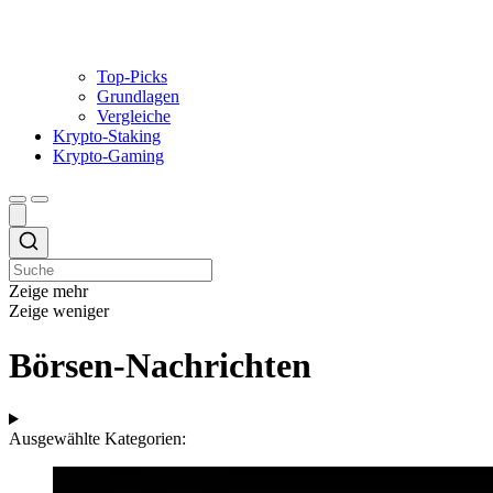
Top-Picks
Grundlagen
Vergleiche
Krypto-Staking
Krypto-Gaming
Zeige mehr
Zeige weniger
Börsen-Nachrichten
Ausgewählte Kategorien: