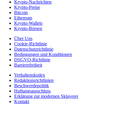
Krypto-Nachrichten
Krypto-Preise
Bitcoin
Ethereum
Krypto-Wallets
Krypto-Börsen
Über Uns
Cookie-Richtlinie
Datenschutzrichtlinie
Bedingungen und Konditionen
DSGVO-Richtlinie
Barrierefreiheit
Verhaltenskodex
Redaktionsrichtlinien
Beschwerdepolitik
Haftungsausschluss
Erklärung zur modernen Sklaverei
Kontakt