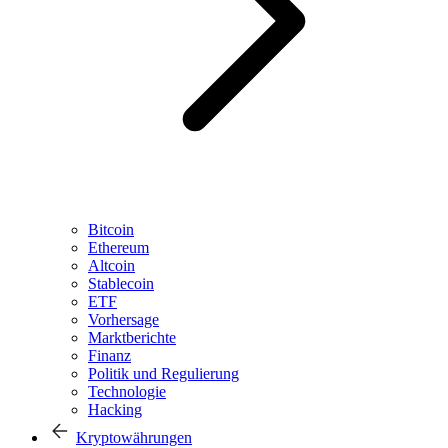
Bitcoin
Ethereum
Altcoin
Stablecoin
ETF
Vorhersage
Marktberichte
Finanz
Politik und Regulierung
Technologie
Hacking
Kryptowährungen