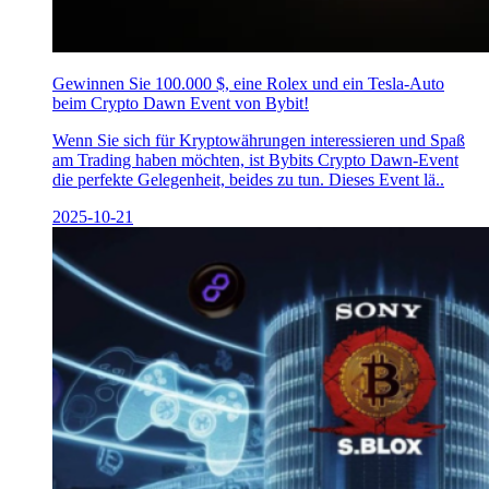
Gewinnen Sie 100.000 $, eine Rolex und ein Tesla-Auto
beim Crypto Dawn Event von Bybit!
Wenn Sie sich für Kryptowährungen interessieren und Spaß
am Trading haben möchten, ist Bybits Crypto Dawn-Event
die perfekte Gelegenheit, beides zu tun. Dieses Event lä..
2025-10-21