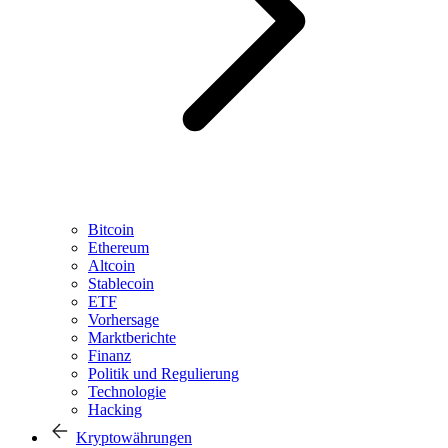
Bitcoin
Ethereum
Altcoin
Stablecoin
ETF
Vorhersage
Marktberichte
Finanz
Politik und Regulierung
Technologie
Hacking
Kryptowährungen