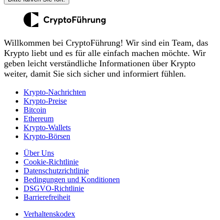
Willkommen bei CryptoFührung! Wir sind ein Team, das
Krypto liebt und es für alle einfach machen möchte. Wir
geben leicht verständliche Informationen über Krypto
weiter, damit Sie sich sicher und informiert fühlen.
Krypto-Nachrichten
Krypto-Preise
Bitcoin
Ethereum
Krypto-Wallets
Krypto-Börsen
Über Uns
Cookie-Richtlinie
Datenschutzrichtlinie
Bedingungen und Konditionen
DSGVO-Richtlinie
Barrierefreiheit
Verhaltenskodex