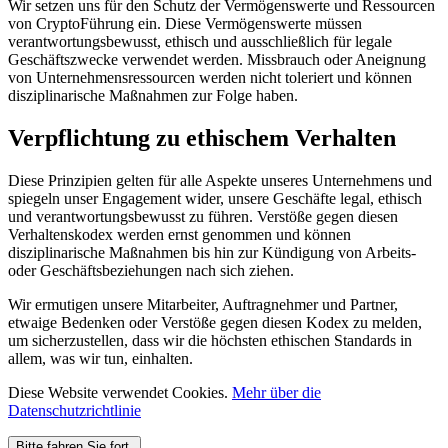
Wir setzen uns für den Schutz der Vermögenswerte und Ressourcen
von CryptoFührung ein. Diese Vermögenswerte müssen
verantwortungsbewusst, ethisch und ausschließlich für legale
Geschäftszwecke verwendet werden. Missbrauch oder Aneignung
von Unternehmensressourcen werden nicht toleriert und können
disziplinarische Maßnahmen zur Folge haben.
Verpflichtung zu ethischem Verhalten
Diese Prinzipien gelten für alle Aspekte unseres Unternehmens und
spiegeln unser Engagement wider, unsere Geschäfte legal, ethisch
und verantwortungsbewusst zu führen. Verstöße gegen diesen
Verhaltenskodex werden ernst genommen und können
disziplinarische Maßnahmen bis hin zur Kündigung von Arbeits-
oder Geschäftsbeziehungen nach sich ziehen.
Wir ermutigen unsere Mitarbeiter, Auftragnehmer und Partner,
etwaige Bedenken oder Verstöße gegen diesen Kodex zu melden,
um sicherzustellen, dass wir die höchsten ethischen Standards in
allem, was wir tun, einhalten.
Diese Website verwendet Cookies.
Mehr über die
Datenschutzrichtlinie
Bitte fahren Sie fort.