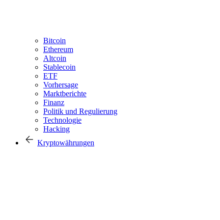
Bitcoin
Ethereum
Altcoin
Stablecoin
ETF
Vorhersage
Marktberichte
Finanz
Politik und Regulierung
Technologie
Hacking
Kryptowährungen