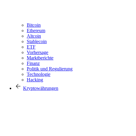
Bitcoin
Ethereum
Altcoin
Stablecoin
ETF
Vorhersage
Marktberichte
Finanz
Politik und Regulierung
Technologie
Hacking
Kryptowährungen