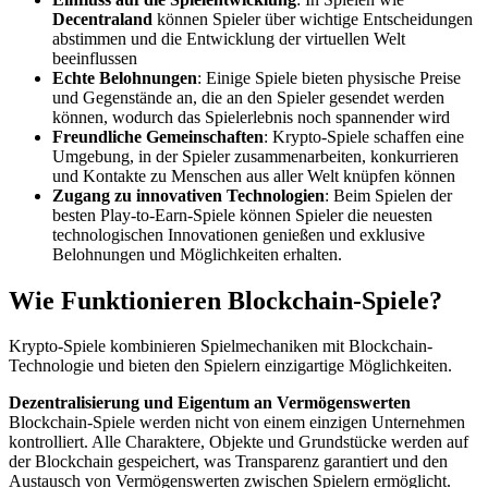
Decentraland
können Spieler über wichtige Entscheidungen
abstimmen und die Entwicklung der virtuellen Welt
beeinflussen
Echte Belohnungen
: Einige Spiele bieten physische Preise
und Gegenstände an, die an den Spieler gesendet werden
können, wodurch das Spielerlebnis noch spannender wird
Freundliche Gemeinschaften
: Krypto-Spiele schaffen eine
Umgebung, in der Spieler zusammenarbeiten, konkurrieren
und Kontakte zu Menschen aus aller Welt knüpfen können
Zugang zu innovativen Technologien
: Beim Spielen der
besten Play-to-Earn-Spiele können Spieler die neuesten
technologischen Innovationen genießen und exklusive
Belohnungen und Möglichkeiten erhalten.
Wie Funktionieren Blockchain-Spiele?
Krypto-Spiele kombinieren Spielmechaniken mit Blockchain-
Technologie und bieten den Spielern einzigartige Möglichkeiten.
Dezentralisierung und Eigentum an Vermögenswerten
Blockchain-Spiele werden nicht von einem einzigen Unternehmen
kontrolliert. Alle Charaktere, Objekte und Grundstücke werden auf
der Blockchain gespeichert, was Transparenz garantiert und den
Austausch von Vermögenswerten zwischen Spielern ermöglicht.