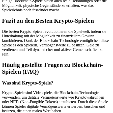
Einige Blockchain-Spiele bieten auch reale Belohnungen oder die
Möglichkeit, physische Gegenstände zu erhalten, was das
Spielerlebnis noch fesselnder macht.
Fazit zu den Besten Krypto-Spielen
Die besten Krypto-Spiele revolutionieren die Spielwelt, indem sie
Unterhaltung mit der Möglichkeit zu finanziellem Gewinn
kombinieren. Dank der Blockchain-Technologie ermöglichen diese
Spiele es den Spielern, Vermögenswerte zu besitzen, Geld zu
verdienen und Teil dynamischer und aktiver Gemeinschaften zu
sein.
Häufig gestellte Fragen zu Blockchain-
Spielen (FAQ)
Was sind Krypto-Spiele?
Krypto-Spiele sind Videospiele, die Blockchain-Technologie
verwenden, um digitale Vermögenswerte wie Kryptowährungen
oder NFTs (Non-Fungible Tokens) anzubieten. Durch diese Spiele
können Spieler digitale Vermögenswerte erwerben, tauschen und
besitzen, die einen realen Wert haben.