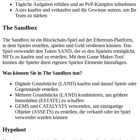
Tägliche Aufgaben erfüllen und an PvP-Kämpfen teilnehmen
Axies kaufen und verkaufen und die Gewinne nutzen, um Ihr
Team zu stärken
The Sandbox
The Sandbox ist ein Blockchain-Spiel auf der Ethereum-Plattform,
in dem Spieler erstellen, spielen und Geld verdienen können. Das
Spiel verwendet den Token SAND, der es den Spielern ermöglicht,
NFTs zu kaufen und zu erstellen. Mit dem Game Maker-Tool
können die Spieler ihren eigenen Spielen Elemente hinzufügen.
Was können Sie in The Sandbox tun?
Digitale Grundstücke (LAND) kaufen und darauf Spiele oder
Gegenstände erstellen
Mehrere Grundstücke (LAND) kombinieren, um größere
Immobilien (ESTATE) zu schaffen
GEMS und CATALYSTS verwenden, um einzigartige
Objekte (ASSETS) zu erstellen, die verkauft oder im Spiel
verwendet werden können
Hypeloot