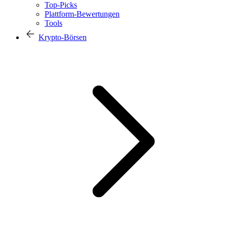
Top-Picks
Plattform-Bewertungen
Tools
Krypto-Börsen