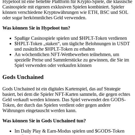
Hypeloot ist eine beliebte Plattform für Krypto-Spiele, die klassische
Casinospiele mit eigenen exklusiven Spielen kombiniert. Spieler
können verschiedene Kryptowährungen wie ETH, BSC und SOL
oder sogar herkömmliches Geld verwenden.
Was können Sie in Hypeloot tun?
Spaßige Casinospiele spielen und $HPLT-Token verdienen
$HPLT-Token „staken“, um tägliche Belohnungen in USDT
und zusätzliche $HPLT-Token zu erhalten
An wöchentlichen NFT-Wettbewerben teilnehmen, um
spezielle Preise und Sammlerstücke zu gewinnen, die Sie im
Spiel verwenden oder verkaufen können
Gods Unchained
Gods Unchained ist ein digitales Kartenspiel, das auf Strategie
basiert, bei dem die Spieler NFT-Karten sammeln, die gegen echtes
Geld verkauft werden können. Das Spiel verwendet den GODS-
Token, der durch das Spielen verdient oder gegen andere
Währungen eingetauscht werden kann.
Was können Sie in Gods Unchained tun?
Im Daily Play & Earn-Modus spielen und $GODS-Token