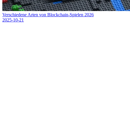
Verschiedene Arten von Blockchain-Spielen 2026
2025-10-21