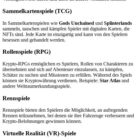
Sammelkartenspiele (TCG)
In Sammelkartenspielen wie
Gods Unchained
und
Splinterlands
sammeln, tauschen und kämpfen Spieler mit digitalen Karten, die
NFTs sind. Jede Karte ist einzigartig und kann von den Spielern
besessen und gehandelt werden.
Rollenspiele (RPG)
Krypto-RPGs ermöglichen es Spielern, Rollen von Charakteren zu
übernehmen und sich auf Abenteuer einzulassen, zu kämpfen,
Schätze zu suchen und Missionen zu erfüllen. Während des Spiels
können sie Kryptowährung verdienen. Beispiele:
Star Atlas
und
andere Weltraumerkundungsspiele.
Rennspiele
Rennspiele bieten den Spielern die Möglichkeit, an aufregenden
Rennen teilzunehmen, bei denen sie ihre Fahrzeuge verbessern und
Krypto-Belohnungen gewinnen können.
Virtuelle Realität (VR)-Spiele