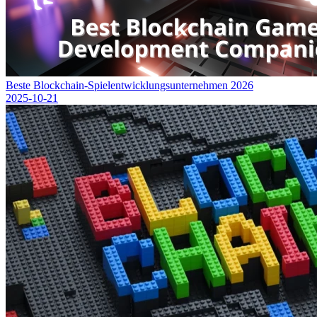
Beste Blockchain-Spielentwicklungsunternehmen 2026
2025-10-21