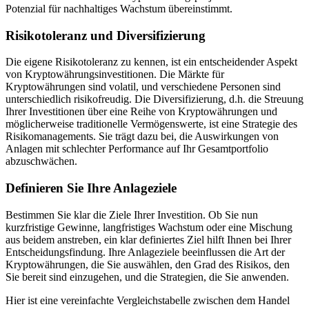
Potenzial für nachhaltiges Wachstum übereinstimmt.
Risikotoleranz und Diversifizierung
Die eigene Risikotoleranz zu kennen, ist ein entscheidender Aspekt
von Kryptowährungsinvestitionen. Die Märkte für
Kryptowährungen sind volatil, und verschiedene Personen sind
unterschiedlich risikofreudig. Die Diversifizierung, d.h. die Streuung
Ihrer Investitionen über eine Reihe von Kryptowährungen und
möglicherweise traditionelle Vermögenswerte, ist eine Strategie des
Risikomanagements. Sie trägt dazu bei, die Auswirkungen von
Anlagen mit schlechter Performance auf Ihr Gesamtportfolio
abzuschwächen.
Definieren Sie Ihre Anlageziele
Bestimmen Sie klar die Ziele Ihrer Investition. Ob Sie nun
kurzfristige Gewinne, langfristiges Wachstum oder eine Mischung
aus beidem anstreben, ein klar definiertes Ziel hilft Ihnen bei Ihrer
Entscheidungsfindung. Ihre Anlageziele beeinflussen die Art der
Kryptowährungen, die Sie auswählen, den Grad des Risikos, den
Sie bereit sind einzugehen, und die Strategien, die Sie anwenden.
Hier ist eine vereinfachte Vergleichstabelle zwischen dem Handel