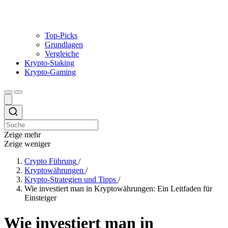
Top-Picks
Grundlagen
Vergleiche
Krypto-Staking
Krypto-Gaming
Zeige mehr
Zeige weniger
Crypto Führung
/
Kryptowährungen
/
Krypto-Strategien und Tipps
/
Wie investiert man in Kryptowährungen: Ein Leitfaden für
Einsteiger
Wie investiert man in