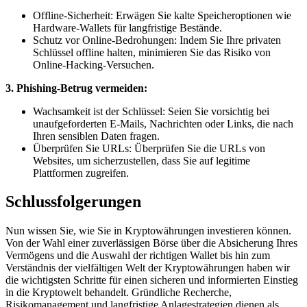
Offline-Sicherheit: Erwägen Sie kalte Speicheroptionen wie
Hardware-Wallets für langfristige Bestände.
Schutz vor Online-Bedrohungen: Indem Sie Ihre privaten
Schlüssel offline halten, minimieren Sie das Risiko von
Online-Hacking-Versuchen.
3. Phishing-Betrug vermeiden:
Wachsamkeit ist der Schlüssel: Seien Sie vorsichtig bei
unaufgeforderten E-Mails, Nachrichten oder Links, die nach
Ihren sensiblen Daten fragen.
Überprüfen Sie URLs: Überprüfen Sie die URLs von
Websites, um sicherzustellen, dass Sie auf legitime
Plattformen zugreifen.
Schlussfolgerungen
Nun wissen Sie, wie Sie in Kryptowährungen investieren können.
Von der Wahl einer zuverlässigen Börse über die Absicherung Ihres
Vermögens und die Auswahl der richtigen Wallet bis hin zum
Verständnis der vielfältigen Welt der Kryptowährungen haben wir
die wichtigsten Schritte für einen sicheren und informierten Einstieg
in die Kryptowelt behandelt. Gründliche Recherche,
Risikomanagement und langfristige Anlagestrategien dienen als