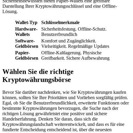
Sicherheitsbewussten bieten Papier-Wallets eine greifbare
Darstellung Ihrer Kryptowährungsschlüssel und eine Offline-
Lösung.
Wallet-Typ
Schlüsselmerkmale
Hardware-
Sicherheitsfestung. Offline-Schutz.
Wallets
Benutzerfreundlich
Software-
Komfort und Zugänglichkeit.
Geldbörsen
Vielseitigkeit. Regelmäßige Updates
Papier-
Offline-Kaltlagerung. Physische
Geldbörsen
Greifbarkeit. Sichere Aufbewahrung
Wählen Sie die richtige
Kryptowährungsbörse
Bevor Sie darüber nachdenken, wie Sie Kryptowährungen kaufen
können, sollten Sie Ihre Prioritäten und Vorlieben sorgfältig prüfen.
Egal, ob Sie die Benutzerfreundlichkeit, erweiterte Funktionen oder
bestimmte Kryptowährungen bevorzugen, die Suche nach der
richtigen Lösung gewährleistet eine positive und sichere
Handelserfahrung. Denken Sie daran, dass sich die
Kryptowährungslandschaft weiterentwickelt, und dass es für eine
fundierte Entscheidung entscheidend ist, über die neuesten