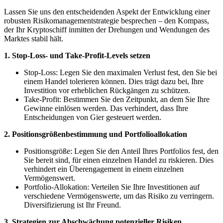
Lassen Sie uns den entscheidenden Aspekt der Entwicklung einer
robusten Risikomanagementstrategie besprechen – den Kompass,
der Ihr Kryptoschiff inmitten der Drehungen und Wendungen des
Marktes stabil hält.
1. Stop-Loss- und Take-Profit-Levels setzen
Stop-Loss: Legen Sie den maximalen Verlust fest, den Sie bei
einem Handel tolerieren können. Dies trägt dazu bei, Ihre
Investition vor erheblichen Rückgängen zu schützen.
Take-Profit: Bestimmen Sie den Zeitpunkt, an dem Sie Ihre
Gewinne einlösen werden. Das verhindert, dass Ihre
Entscheidungen von Gier gesteuert werden.
2. Positionsgrößenbestimmung und Portfolioallokation
Positionsgröße: Legen Sie den Anteil Ihres Portfolios fest, den
Sie bereit sind, für einen einzelnen Handel zu riskieren. Dies
verhindert ein Überengagement in einem einzelnen
Vermögenswert.
Portfolio-Allokation: Verteilen Sie Ihre Investitionen auf
verschiedene Vermögenswerte, um das Risiko zu verringern.
Diversifizierung ist Ihr Freund.
3. Strategien zur Abschwächung potenzieller Risiken