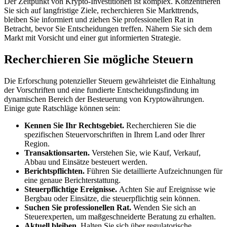
Der Zeitpunkt von Krypto-Investitionen ist komplex. Konzentrieren
Sie sich auf langfristige Ziele, recherchieren Sie Markttrends,
bleiben Sie informiert und ziehen Sie professionellen Rat in
Betracht, bevor Sie Entscheidungen treffen. Nähern Sie sich dem
Markt mit Vorsicht und einer gut informierten Strategie.
Recherchieren Sie mögliche Steuern
Die Erforschung potenzieller Steuern gewährleistet die Einhaltung
der Vorschriften und eine fundierte Entscheidungsfindung im
dynamischen Bereich der Besteuerung von Kryptowährungen.
Einige gute Ratschläge können sein:
Kennen Sie Ihr Rechtsgebiet.
Recherchieren Sie die
spezifischen Steuervorschriften in Ihrem Land oder Ihrer
Region.
Transaktionsarten.
Verstehen Sie, wie Kauf, Verkauf,
Abbau und Einsätze besteuert werden.
Berichtspflichten.
Führen Sie detaillierte Aufzeichnungen für
eine genaue Berichterstattung.
Steuerpflichtige Ereignisse.
Achten Sie auf Ereignisse wie
Bergbau oder Einsätze, die steuerpflichtig sein können.
Suchen Sie professionellen Rat.
Wenden Sie sich an
Steuerexperten, um maßgeschneiderte Beratung zu erhalten.
Aktuell bleiben.
Halten Sie sich über regulatorische