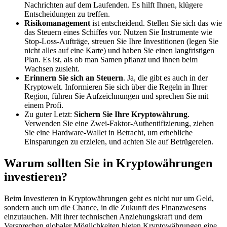
Nachrichten auf dem Laufenden. Es hilft Ihnen, klügere
Entscheidungen zu treffen.
Risikomanagement
ist entscheidend. Stellen Sie sich das wie
das Steuern eines Schiffes vor. Nutzen Sie Instrumente wie
Stop-Loss-Aufträge, streuen Sie Ihre Investitionen (legen Sie
nicht alles auf eine Karte) und haben Sie einen langfristigen
Plan. Es ist, als ob man Samen pflanzt und ihnen beim
Wachsen zusieht.
Erinnern Sie sich an Steuern
. Ja, die gibt es auch in der
Kryptowelt. Informieren Sie sich über die Regeln in Ihrer
Region, führen Sie Aufzeichnungen und sprechen Sie mit
einem Profi.
Zu guter Letzt:
Sichern Sie Ihre Kryptowährung
.
Verwenden Sie eine Zwei-Faktor-Authentifizierung, ziehen
Sie eine Hardware-Wallet in Betracht, um erhebliche
Einsparungen zu erzielen, und achten Sie auf Betrügereien.
Warum sollten Sie in Kryptowährungen
investieren?
Beim Investieren in Kryptowährungen geht es nicht nur um Geld,
sondern auch um die Chance, in die Zukunft des Finanzwesens
einzutauchen. Mit ihrer technischen Anziehungskraft und dem
Versprechen globaler Möglichkeiten bieten Kryptowährungen eine