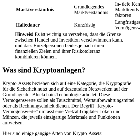
In- tiefe Ken
Grundlegendes
Marktverständnis
Markttrends 
Marktverständnis
faktoren
Langfristige
Haltedauer
Kurzfristig
Vermögensw
Hinweis!
Es ist wichtig zu verstehen, dass die Grenze
zwischen Handel und Investition verschwimmen kann,
und dass Einzelpersonen beides je nach ihren
finanziellen Zielen und ihrer Risikotoleranz
kombinieren können.
Was sind Kryptoanlagen?
Krypto-Assets beziehen sich auf eine Kategorie, die Kryptografie
für die Sicherheit nutzt und auf dezentralen Netzwerken auf der
Grundlage der Blockchain-Technologie arbeitet. Diese
Vermögenswerte sollen als Tauschmittel, Wertaufbewahrungsmittel
oder als Rechnungseinheit dienen. Der Begriff „Krypto-
Vermögenswerte“ umfasst eine Vielzahl digitaler Token und
Münzen, die jeweils einzigartige Merkmale und Funktionen
aufweisen.
Hier sind einige gängige Arten von Krypto-Assets: