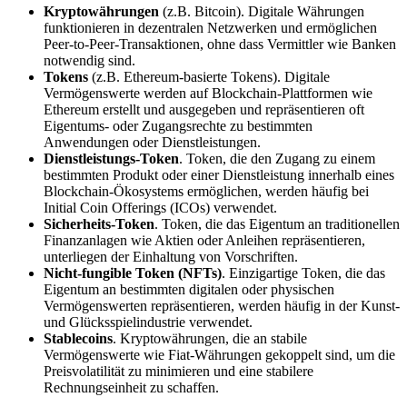
Kryptowährungen
(z.B. Bitcoin). Digitale Währungen
funktionieren in dezentralen Netzwerken und ermöglichen
Peer-to-Peer-Transaktionen, ohne dass Vermittler wie Banken
notwendig sind.
Tokens
(z.B. Ethereum-basierte Tokens). Digitale
Vermögenswerte werden auf Blockchain-Plattformen wie
Ethereum erstellt und ausgegeben und repräsentieren oft
Eigentums- oder Zugangsrechte zu bestimmten
Anwendungen oder Dienstleistungen.
Dienstleistungs-Token
. Token, die den Zugang zu einem
bestimmten Produkt oder einer Dienstleistung innerhalb eines
Blockchain-Ökosystems ermöglichen, werden häufig bei
Initial Coin Offerings (ICOs) verwendet.
Sicherheits-Token
. Token, die das Eigentum an traditionellen
Finanzanlagen wie Aktien oder Anleihen repräsentieren,
unterliegen der Einhaltung von Vorschriften.
Nicht-fungible Token (NFTs)
. Einzigartige Token, die das
Eigentum an bestimmten digitalen oder physischen
Vermögenswerten repräsentieren, werden häufig in der Kunst-
und Glücksspielindustrie verwendet.
Stablecoins
. Kryptowährungen, die an stabile
Vermögenswerte wie Fiat-Währungen gekoppelt sind, um die
Preisvolatilität zu minimieren und eine stabilere
Rechnungseinheit zu schaffen.