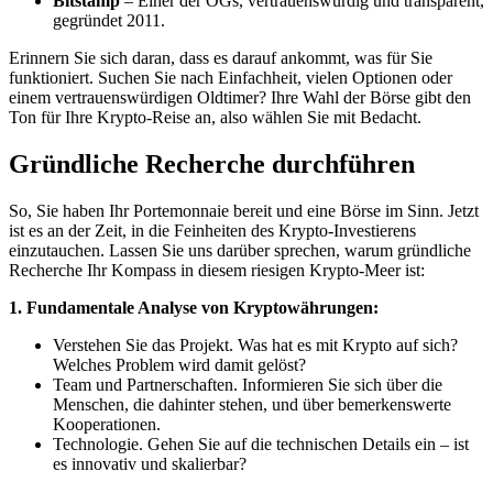
Bitstamp
– Einer der OGs, vertrauenswürdig und transparent,
gegründet 2011.
Erinnern Sie sich daran, dass es darauf ankommt, was für Sie
funktioniert. Suchen Sie nach Einfachheit, vielen Optionen oder
einem vertrauenswürdigen Oldtimer? Ihre Wahl der Börse gibt den
Ton für Ihre Krypto-Reise an, also wählen Sie mit Bedacht.
Gründliche Recherche durchführen
So, Sie haben Ihr Portemonnaie bereit und eine Börse im Sinn. Jetzt
ist es an der Zeit, in die Feinheiten des Krypto-Investierens
einzutauchen. Lassen Sie uns darüber sprechen, warum gründliche
Recherche Ihr Kompass in diesem riesigen Krypto-Meer ist:
1. Fundamentale Analyse von Kryptowährungen:
Verstehen Sie das Projekt. Was hat es mit Krypto auf sich?
Welches Problem wird damit gelöst?
Team und Partnerschaften. Informieren Sie sich über die
Menschen, die dahinter stehen, und über bemerkenswerte
Kooperationen.
Technologie. Gehen Sie auf die technischen Details ein – ist
es innovativ und skalierbar?