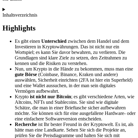
Inhaltsverzeichnis
Highlights
Es gibt einen
Unterschied
zwischen dem Handel und dem
Investieren in Kryptowährungen. Das ist nicht nur ein
Wortspiel; es kann Sie davor bewahren, zu verlieren. Die
Grundlagen sind klare Ziele zu setzen, den Zeitrahmen zu
kennen und die Risiken zu verstehen.
Nun, um Krypto in die Hände zu bekommen, muss man eine
gute Börse
(Coinbase, Binance, Kraken und andere)
auswählen, Sicherheit einrichten (2FA ist hier ein Superheld)
und eine Wallet aussuchen, in der man sein digitales
Vermögen aufbewahrt.
Krypto
ist nicht nur Bitcoin
; es gibt verschiedene Arten, wie
Altcoins, NFTs und Stablecoins. Sie sind wie digitale
Schätze, die man in einer Brieftasche sicher aufbewahren
möchte. Sie können sich für eine ausgefallene Hardware- oder
eine einfachere Softwareversion entscheiden.
Recherche
ist Ihr bester Freund in der Kryptowelt. Es ist, als
hätte man eine Landkarte. Sehen Sie sich die Projekte an,
prüfen Sie die Preisdiagramme und halten Sie sich mit