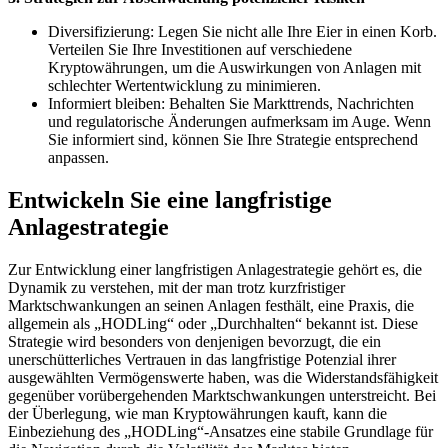
Diversifizierung: Legen Sie nicht alle Ihre Eier in einen Korb.
Verteilen Sie Ihre Investitionen auf verschiedene
Kryptowährungen, um die Auswirkungen von Anlagen mit
schlechter Wertentwicklung zu minimieren.
Informiert bleiben: Behalten Sie Markttrends, Nachrichten
und regulatorische Änderungen aufmerksam im Auge. Wenn
Sie informiert sind, können Sie Ihre Strategie entsprechend
anpassen.
Entwickeln Sie eine langfristige
Anlagestrategie
Zur Entwicklung einer langfristigen Anlagestrategie gehört es, die
Dynamik zu verstehen, mit der man trotz kurzfristiger
Marktschwankungen an seinen Anlagen festhält, eine Praxis, die
allgemein als „HODLing“ oder „Durchhalten“ bekannt ist. Diese
Strategie wird besonders von denjenigen bevorzugt, die ein
unerschütterliches Vertrauen in das langfristige Potenzial ihrer
ausgewählten Vermögenswerte haben, was die Widerstandsfähigkeit
gegenüber vorübergehenden Marktschwankungen unterstreicht. Bei
der Überlegung, wie man Kryptowährungen kauft, kann die
Einbeziehung des „HODLing“-Ansatzes eine stabile Grundlage für