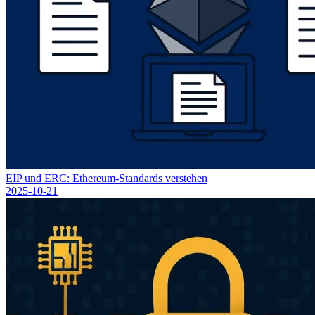
EIP und ERC: Ethereum-Standards verstehen
2025-10-21