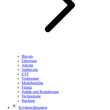
Bitcoin
Ethereum
Altcoin
Stablecoin
ETF
Vorhersage
Marktberichte
Finanz
Politik und Regulierung
Technologie
Hacking
Kryptowährungen