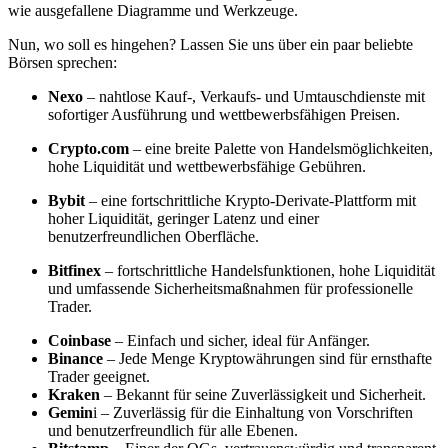
wie ausgefallene Diagramme und Werkzeuge.
Nun, wo soll es hingehen? Lassen Sie uns über ein paar beliebte
Börsen sprechen:
Nexo
– nahtlose Kauf-, Verkaufs- und Umtauschdienste mit
sofortiger Ausführung und wettbewerbsfähigen Preisen.
Crypto.com
– eine breite Palette von Handelsmöglichkeiten,
hohe Liquidität und wettbewerbsfähige Gebühren.
Bybit
– eine fortschrittliche Krypto-Derivate-Plattform mit
hoher Liquidität, geringer Latenz und einer
benutzerfreundlichen Oberfläche.
Bitfinex
– fortschrittliche Handelsfunktionen, hohe Liquidität
und umfassende Sicherheitsmaßnahmen für professionelle
Trader.
Coinbase
– Einfach und sicher, ideal für Anfänger.
Binance
– Jede Menge Kryptowährungen sind für ernsthafte
Trader geeignet.
Kraken
– Bekannt für seine Zuverlässigkeit und Sicherheit.
Gemin
i – Zuverlässig für die Einhaltung von Vorschriften
und benutzerfreundlich für alle Ebenen.