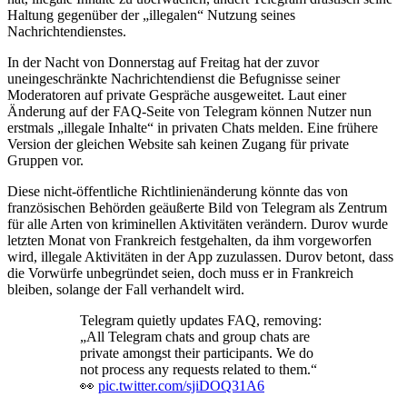
Haltung gegenüber der „illegalen“ Nutzung seines
Nachrichtendienstes.
In der Nacht von Donnerstag auf Freitag hat der zuvor
uneingeschränkte Nachrichtendienst die Befugnisse seiner
Moderatoren auf private Gespräche ausgeweitet. Laut einer
Änderung auf der FAQ-Seite von Telegram können Nutzer nun
erstmals „illegale Inhalte“ in privaten Chats melden. Eine frühere
Version der gleichen Website sah keinen Zugang für private
Gruppen vor.
Diese nicht-öffentliche Richtlinienänderung könnte das von
französischen Behörden geäußerte Bild von Telegram als Zentrum
für alle Arten von kriminellen Aktivitäten verändern. Durov wurde
letzten Monat von Frankreich festgehalten, da ihm vorgeworfen
wird, illegale Aktivitäten in der App zuzulassen. Durov betont, dass
die Vorwürfe unbegründet seien, doch muss er in Frankreich
bleiben, solange der Fall verhandelt wird.
Telegram quietly updates FAQ, removing:
„All Telegram chats and group chats are
private amongst their participants. We do
not process any requests related to them.“
👀
pic.twitter.com/sjiDOQ31A6