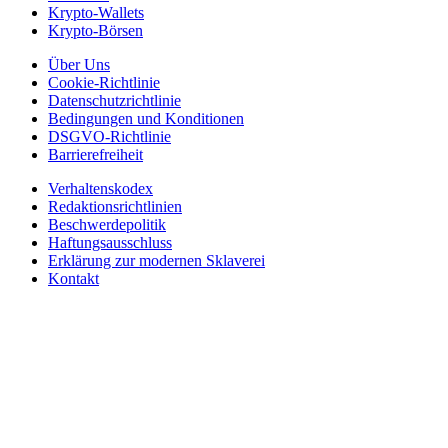
Krypto-Wallets
Krypto-Börsen
Über Uns
Cookie-Richtlinie
Datenschutzrichtlinie
Bedingungen und Konditionen
DSGVO-Richtlinie
Barrierefreiheit
Verhaltenskodex
Redaktionsrichtlinien
Beschwerdepolitik
Haftungsausschluss
Erklärung zur modernen Sklaverei
Kontakt