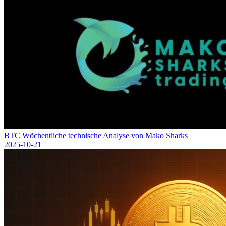
BTC Wöchentliche technische Analyse von Mako Sharks
2025-10-21