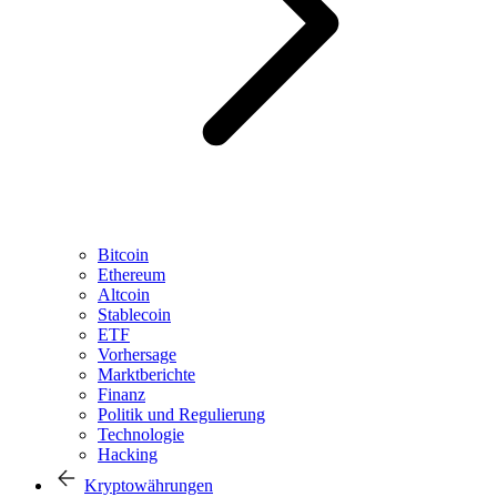
Bitcoin
Ethereum
Altcoin
Stablecoin
ETF
Vorhersage
Marktberichte
Finanz
Politik und Regulierung
Technologie
Hacking
Kryptowährungen