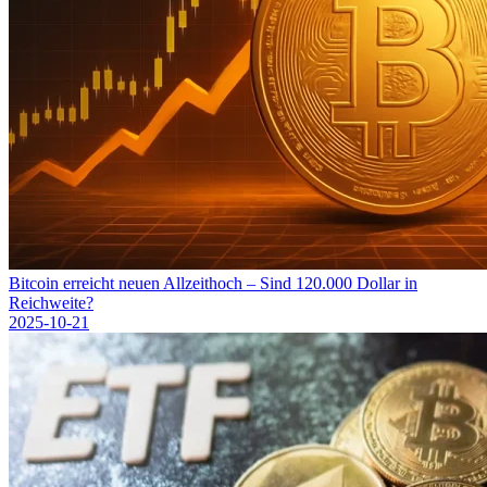
Bitcoin erreicht neuen Allzeithoch – Sind 120.000 Dollar in
Reichweite?
2025-10-21