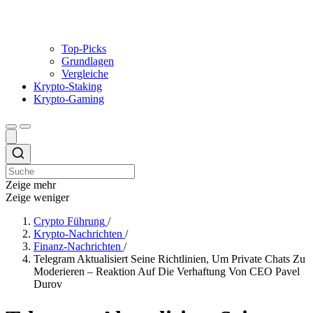
Top-Picks
Grundlagen
Vergleiche
Krypto-Staking
Krypto-Gaming
Zeige mehr
Zeige weniger
Crypto Führung
/
Krypto-Nachrichten
/
Finanz-Nachrichten
/
Telegram Aktualisiert Seine Richtlinien, Um Private Chats Zu
Moderieren – Reaktion Auf Die Verhaftung Von CEO Pavel
Durov