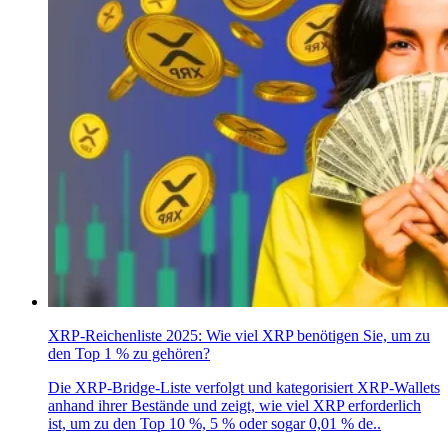
XRP-Reichenliste 2025: Wie viel XRP benötigen Sie, um zu
den Top 1 % zu gehören?
Die XRP-Bridge-Liste verfolgt und kategorisiert XRP-Wallets
anhand ihrer Bestände und zeigt, wie viel XRP erforderlich
ist, um zu den Top 10 %, 5 % oder sogar 0,01 % de..