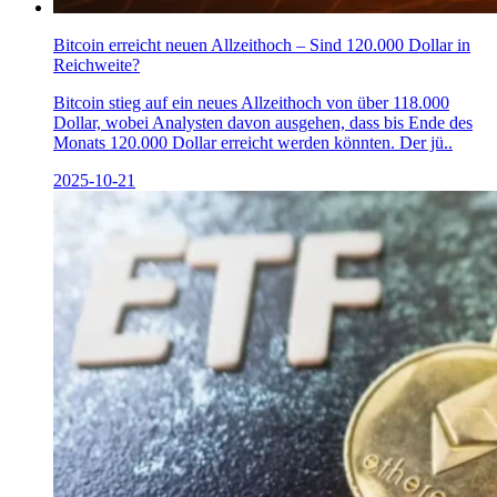
Bitcoin erreicht neuen Allzeithoch – Sind 120.000 Dollar in
Reichweite?
Bitcoin stieg auf ein neues Allzeithoch von über 118.000
Dollar, wobei Analysten davon ausgehen, dass bis Ende des
Monats 120.000 Dollar erreicht werden könnten. Der jü..
2025-10-21