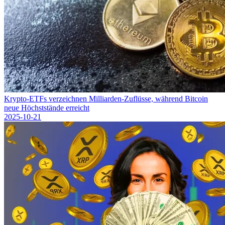
Krypto-ETFs verzeichnen Milliarden-Zuflüsse, während Bitcoin
neue Höchststände erreicht
2025-10-21