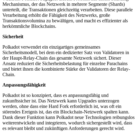
Mechanismus, der das Netzwerk in mehrere Segmente (Shards)
unterteilt, die Transaktionen gleichzeitig verarbeiten. Diese parallele
Verarbeitung erhöht die Fähigkeit des Netzwerks, große
Transaktionsvolumina zu bewältigen, und macht es effizienter als
herkömmliche Blockchains.
Sicherheit
Polkadot verwendet ein einzigartiges gemeinsames
Sicherheitsmodell, bei dem ein dedizierter Satz von Validatoren in
der Haupt-Relay-Chain das gesamte Netzwerk sichert. Dieser
Ansatz reduziert die Sicherheitsbelastung für einzelne Parachains
und bietet ihnen die kombinierte Stärke der Validatoren der Relay-
Chain.
Anpassungsfähigkeit
Polkadot ist so konzipiert, dass es anpassungsfähig und
zukunftssicher ist. Das Netzwerk kann Upgrades unterzogen
werden, ohne dass eine Hard Fork erforderlich ist, was oft ein
störendes Ereignis ist, das ein Blockchain-Netzwerk spalten kann.
Dank dieser Funktion kann Polkadot neue Technologien reibungslos
weiterentwickeln und integrieren, wodurch sichergestellt wird, dass
es relevant bleibt und zukünftigen Anforderungen gerecht wird.