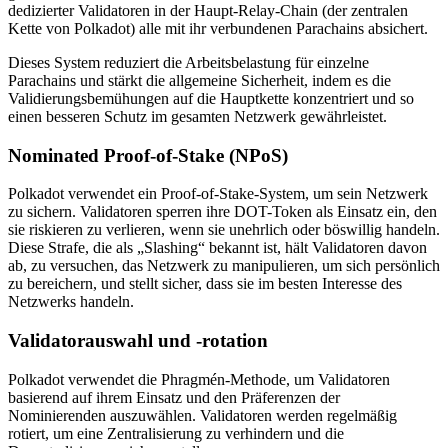
dedizierter Validatoren in der Haupt-Relay-Chain (der zentralen
Kette von Polkadot) alle mit ihr verbundenen Parachains absichert.
Dieses System reduziert die Arbeitsbelastung für einzelne
Parachains und stärkt die allgemeine Sicherheit, indem es die
Validierungsbemühungen auf die Hauptkette konzentriert und so
einen besseren Schutz im gesamten Netzwerk gewährleistet.
Nominated Proof-of-Stake (NPoS)
Polkadot verwendet ein Proof-of-Stake-System, um sein Netzwerk
zu sichern. Validatoren sperren ihre DOT-Token als Einsatz ein, den
sie riskieren zu verlieren, wenn sie unehrlich oder böswillig handeln.
Diese Strafe, die als „Slashing“ bekannt ist, hält Validatoren davon
ab, zu versuchen, das Netzwerk zu manipulieren, um sich persönlich
zu bereichern, und stellt sicher, dass sie im besten Interesse des
Netzwerks handeln.
Validatorauswahl und -rotation
Polkadot verwendet die Phragmén-Methode, um Validatoren
basierend auf ihrem Einsatz und den Präferenzen der
Nominierenden auszuwählen. Validatoren werden regelmäßig
rotiert, um eine Zentralisierung zu verhindern und die