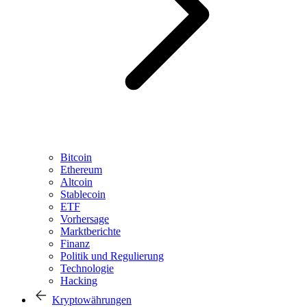
Bitcoin
Ethereum
Altcoin
Stablecoin
ETF
Vorhersage
Marktberichte
Finanz
Politik und Regulierung
Technologie
Hacking
Kryptowährungen