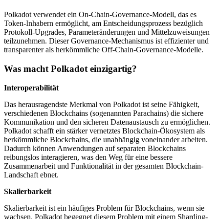
Polkadot verwendet ein On-Chain-Governance-Modell, das es
Token-Inhabern ermöglicht, am Entscheidungsprozess bezüglich
Protokoll-Upgrades, Parameteränderungen und Mittelzuweisungen
teilzunehmen. Dieser Governance-Mechanismus ist effizienter und
transparenter als herkömmliche Off-Chain-Governance-Modelle.
Was macht Polkadot einzigartig?
Interoperabilität
Das herausragendste Merkmal von Polkadot ist seine Fähigkeit,
verschiedenen Blockchains (sogenannten Parachains) die sichere
Kommunikation und den sicheren Datenaustausch zu ermöglichen.
Polkadot schafft ein stärker vernetztes Blockchain-Ökosystem als
herkömmliche Blockchains, die unabhängig voneinander arbeiten.
Dadurch können Anwendungen auf separaten Blockchains
reibungslos interagieren, was den Weg für eine bessere
Zusammenarbeit und Funktionalität in der gesamten Blockchain-
Landschaft ebnet.
Skalierbarkeit
Skalierbarkeit ist ein häufiges Problem für Blockchains, wenn sie
wachsen. Polkadot begegnet diesem Problem mit einem Sharding-