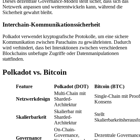
Dieses dezentrale Governance-Modell stellt sicher, dass sich das
Netzwerk anpassen und weiterentwickeln kann, während die
Sicherheit gewahrt bleibt.
Interchain-Kommunikationssicherheit
Polkadot verwendet kryptografische Protokolle, um eine sichere
Kommunikation zwischen Parachains zu gewährleisten. Dadurch
wird verhindert, dass bei Interaktionen zwischen verschiedenen
Blockchains unbefugte Zugriffe oder Datenmanipulationen
stattfinden.
Polkadot vs. Bitcoin
Feature
Polkadot (DOT)
Bitcoin (BTC)
Multi-Chain mit
Single-Chain mit Proo
Netzwerkdesign
Sharded-
Konsens
Architektur
Skalierbar mit
Stellt
Skalierbarkeit
Sharded-
Skalierbarkeitsherausf
Architektur
On-Chain-
Governance,
Dezentrale Governance,
Governance