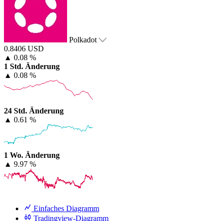
Polkadot
0.8406 USD
▲
0.08 %
1 Std. Änderung
▲
0.08 %
24 Std. Änderung
▲
0.61 %
1 Wo. Änderung
▲
9.97 %
Einfaches Diagramm
Tradingview-Diagramm