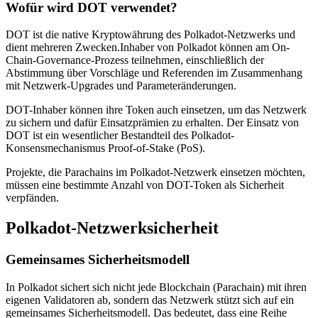
Wofür wird DOT verwendet?
DOT ist die native Kryptowährung des Polkadot-Netzwerks und
dient mehreren Zwecken.Inhaber von Polkadot können am On-
Chain-Governance-Prozess teilnehmen, einschließlich der
Abstimmung über Vorschläge und Referenden im Zusammenhang
mit Netzwerk-Upgrades und Parameteränderungen.
DOT-Inhaber können ihre Token auch einsetzen, um das Netzwerk
zu sichern und dafür Einsatzprämien zu erhalten. Der Einsatz von
DOT ist ein wesentlicher Bestandteil des Polkadot-
Konsensmechanismus Proof-of-Stake (PoS).
Projekte, die Parachains im Polkadot-Netzwerk einsetzen möchten,
müssen eine bestimmte Anzahl von DOT-Token als Sicherheit
verpfänden.
Polkadot-Netzwerksicherheit
Gemeinsames Sicherheitsmodell
In Polkadot sichert sich nicht jede Blockchain (Parachain) mit ihren
eigenen Validatoren ab, sondern das Netzwerk stützt sich auf ein
gemeinsames Sicherheitsmodell. Das bedeutet, dass eine Reihe