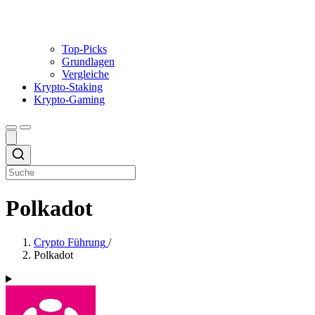
Top-Picks
Grundlagen
Vergleiche
Krypto-Staking
Krypto-Gaming
Polkadot
Crypto Führung
/
Polkadot