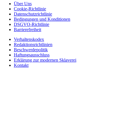
Über Uns
Cookie-Richtlinie
Datenschutzrichtlinie
Bedingungen und Konditionen
DSGVO-Richtlinie
Barrierefreiheit
Verhaltenskodex
Redaktionsrichtlinien
Beschwerdepolitik
Haftungsausschluss
Erklärung zur modernen Sklaverei
Kontakt