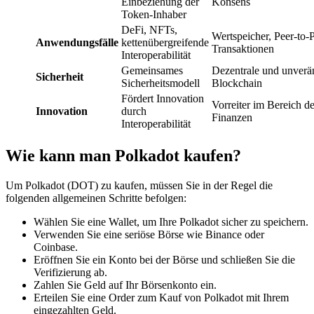
Einbeziehung der
Konsens
Token-Inhaber
DeFi, NFTs,
Wertspeicher, Peer-to-
Anwendungsfälle
kettenübergreifende
Transaktionen
Interoperabilität
Gemeinsames
Dezentrale und unverä
Sicherheit
Sicherheitsmodell
Blockchain
Fördert Innovation
Vorreiter im Bereich de
Innovation
durch
Finanzen
Interoperabilität
Wie kann man Polkadot kaufen?
Um Polkadot (DOT) zu kaufen, müssen Sie in der Regel die
folgenden allgemeinen Schritte befolgen:
Wählen Sie eine Wallet, um Ihre Polkadot sicher zu speichern.
Verwenden Sie eine seriöse Börse wie Binance oder
Coinbase.
Eröffnen Sie ein Konto bei der Börse und schließen Sie die
Verifizierung ab.
Zahlen Sie Geld auf Ihr Börsenkonto ein.
Erteilen Sie eine Order zum Kauf von Polkadot mit Ihrem
eingezahlten Geld.