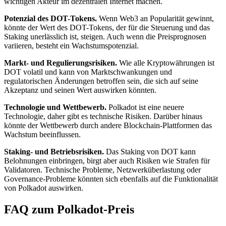
wichtigen Akteur im dezentralen Internet machen.
Potenzial des DOT-Tokens.
Wenn Web3 an Popularität gewinnt,
könnte der Wert des DOT-Tokens, der für die Steuerung und das
Staking unerlässlich ist, steigen. Auch wenn die Preisprognosen
variieren, besteht ein Wachstumspotenzial.
Markt- und Regulierungsrisiken.
Wie alle Kryptowährungen ist
DOT volatil und kann von Marktschwankungen und
regulatorischen Änderungen betroffen sein, die sich auf seine
Akzeptanz und seinen Wert auswirken könnten.
Technologie und Wettbewerb.
Polkadot ist eine neuere
Technologie, daher gibt es technische Risiken. Darüber hinaus
könnte der Wettbewerb durch andere Blockchain-Plattformen das
Wachstum beeinflussen.
Staking- und Betriebsrisiken.
Das Staking von DOT kann
Belohnungen einbringen, birgt aber auch Risiken wie Strafen für
Validatoren. Technische Probleme, Netzwerküberlastung oder
Governance-Probleme könnten sich ebenfalls auf die Funktionalität
von Polkadot auswirken.
FAQ zum Polkadot-Preis