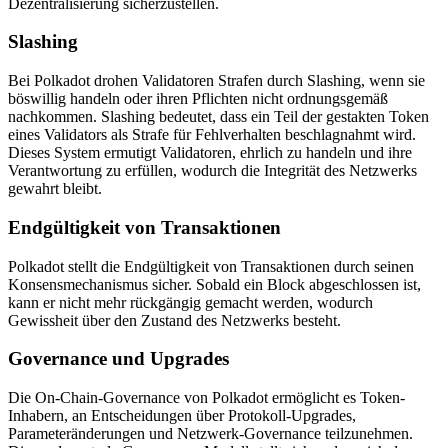
Dezentralisierung sicherzustellen.
Slashing
Bei Polkadot drohen Validatoren Strafen durch Slashing, wenn sie
böswillig handeln oder ihren Pflichten nicht ordnungsgemäß
nachkommen. Slashing bedeutet, dass ein Teil der gestakten Token
eines Validators als Strafe für Fehlverhalten beschlagnahmt wird.
Dieses System ermutigt Validatoren, ehrlich zu handeln und ihre
Verantwortung zu erfüllen, wodurch die Integrität des Netzwerks
gewahrt bleibt.
Endgültigkeit von Transaktionen
Polkadot stellt die Endgültigkeit von Transaktionen durch seinen
Konsensmechanismus sicher. Sobald ein Block abgeschlossen ist,
kann er nicht mehr rückgängig gemacht werden, wodurch
Gewissheit über den Zustand des Netzwerks besteht.
Governance und Upgrades
Die On-Chain-Governance von Polkadot ermöglicht es Token-
Inhabern, an Entscheidungen über Protokoll-Upgrades,
Parameteränderungen und Netzwerk-Governance teilzunehmen.