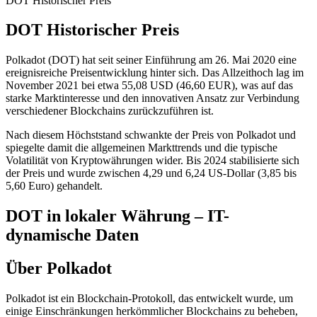
DOT Historischer Preis
DOT Historischer Preis
Polkadot (DOT) hat seit seiner Einführung am 26. Mai 2020 eine
ereignisreiche Preisentwicklung hinter sich. Das Allzeithoch lag im
November 2021 bei etwa 55,08 USD (46,60 EUR), was auf das
starke Marktinteresse und den innovativen Ansatz zur Verbindung
verschiedener Blockchains zurückzuführen ist.
Nach diesem Höchststand schwankte der Preis von Polkadot und
spiegelte damit die allgemeinen Markttrends und die typische
Volatilität von Kryptowährungen wider. Bis 2024 stabilisierte sich
der Preis und wurde zwischen 4,29 und 6,24 US-Dollar (3,85 bis
5,60 Euro) gehandelt.
DOT in lokaler Währung – IT-
dynamische Daten
Über Polkadot
Polkadot ist ein Blockchain-Protokoll, das entwickelt wurde, um
einige Einschränkungen herkömmlicher Blockchains zu beheben,