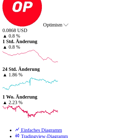
Optimism
0.0868 USD
▲
0.8 %
1 Std. Änderung
▲
0.8 %
24 Std. Änderung
▲
1.86 %
1 Wo. Änderung
▲
2.23 %
Einfaches Diagramm
Tradingview-Diagramm