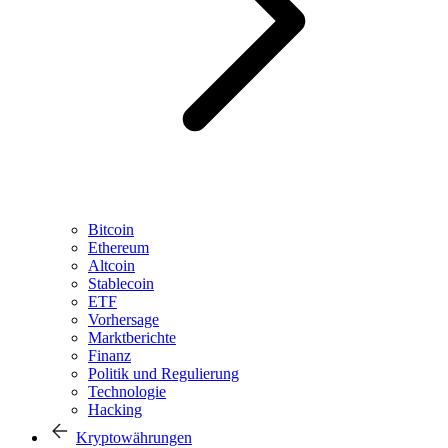
Bitcoin
Ethereum
Altcoin
Stablecoin
ETF
Vorhersage
Marktberichte
Finanz
Politik und Regulierung
Technologie
Hacking
Kryptowährungen