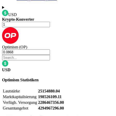
USD
Krypto-Konverter
Optimism (OP)
USD
Optimism
Statistiken
Lautstärke
25154880.04
Marktkapitalisierung
198526109.11
Verfügb. Versorgung
2286467356.00
Gesamtangebot
4294967296.00