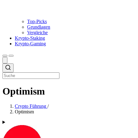
Top-Picks
Grundlagen
Vergleiche
Krypto-Staking
Krypto-Gaming
Optimism
Crypto Führung
/
Optimism