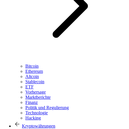
Bitcoin
Ethereum
Altcoin
Stablecoin
ETF
Vorhersage
Marktberichte
Finanz
Politik und Regulierung
Technologie
Hacking
Kryptowährungen