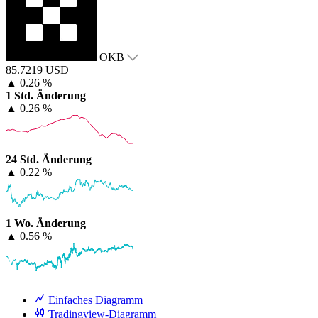
OKB
85.7219 USD
▲
0.26 %
1 Std. Änderung
▲
0.26 %
24 Std. Änderung
▲
0.22 %
1 Wo. Änderung
▲
0.56 %
Einfaches Diagramm
Tradingview-Diagramm