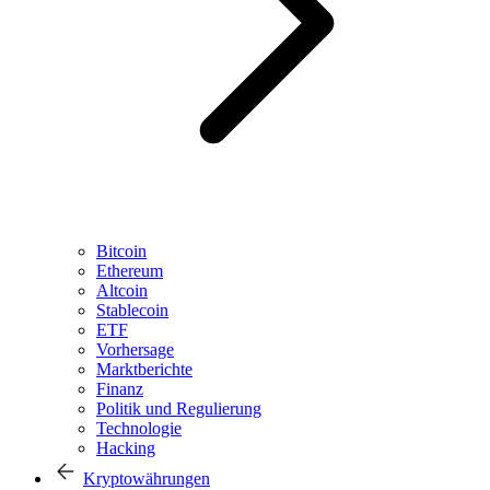
Bitcoin
Ethereum
Altcoin
Stablecoin
ETF
Vorhersage
Marktberichte
Finanz
Politik und Regulierung
Technologie
Hacking
Kryptowährungen