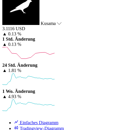
Kusama
3.1116 USD
▲
0.13 %
1 Std. Änderung
▲
0.13 %
24 Std. Änderung
▲
1.81 %
1 Wo. Änderung
▲
4.93 %
Einfaches Diagramm
Tradingview-Diagramm