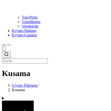
Top-Picks
Grundlagen
Vergleiche
Krypto-Staking
Krypto-Gaming
Kusama
Crypto Führung
/
Kusama