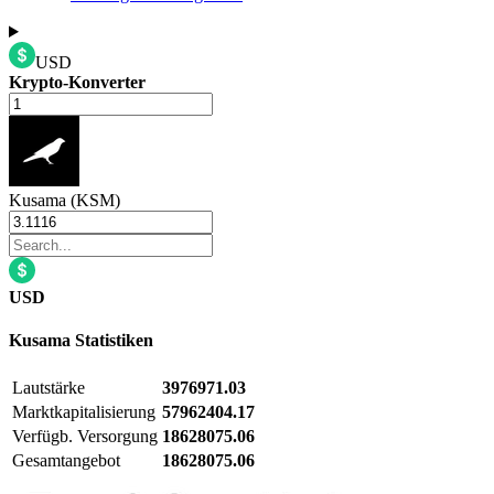
USD
Krypto-Konverter
Kusama (KSM)
USD
Kusama
Statistiken
Lautstärke
3976971.03
Marktkapitalisierung
57962404.17
Verfügb. Versorgung
18628075.06
Gesamtangebot
18628075.06