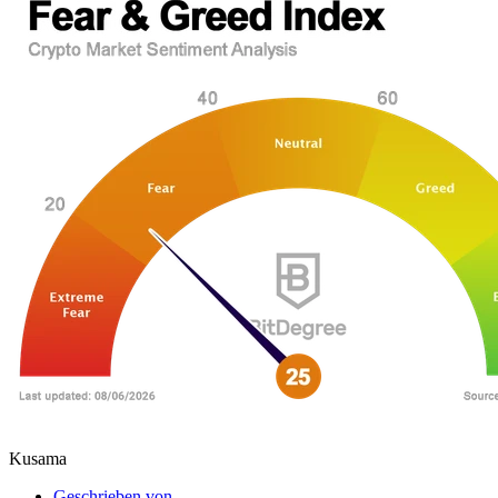
Kusama
Geschrieben von