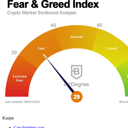
Kaspa
Geschrieben von