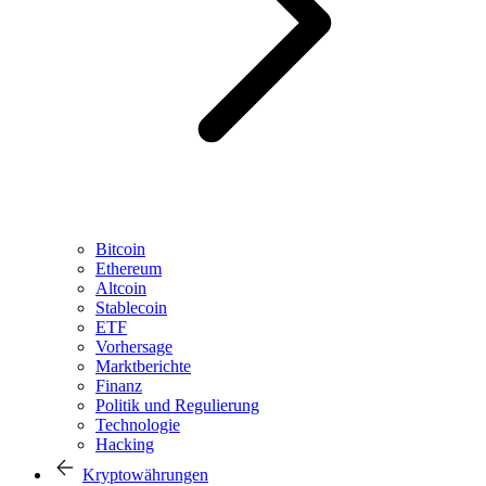
Bitcoin
Ethereum
Altcoin
Stablecoin
ETF
Vorhersage
Marktberichte
Finanz
Politik und Regulierung
Technologie
Hacking
Kryptowährungen