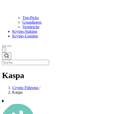
Top-Picks
Grundlagen
Vergleiche
Krypto-Staking
Krypto-Gaming
Kaspa
Crypto Führung
/
Kaspa