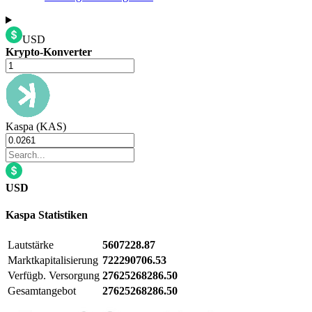
USD
Krypto-Konverter
Kaspa (KAS)
USD
Kaspa
Statistiken
Lautstärke
5607228.87
Marktkapitalisierung
722290706.53
Verfügb. Versorgung
27625268286.50
Gesamtangebot
27625268286.50