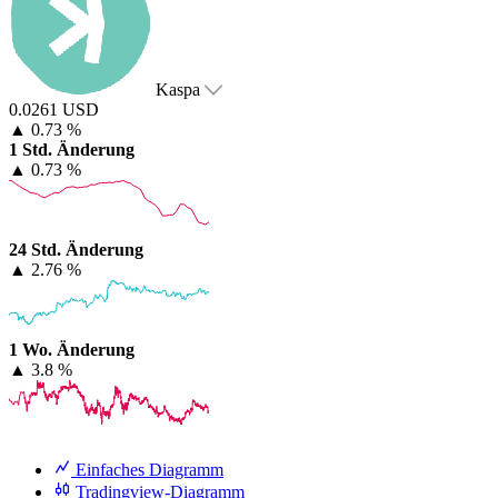
Kaspa
0.0261 USD
▲
0.73 %
1 Std. Änderung
▲
0.73 %
24 Std. Änderung
▲
2.76 %
1 Wo. Änderung
▲
3.8 %
Einfaches Diagramm
Tradingview-Diagramm