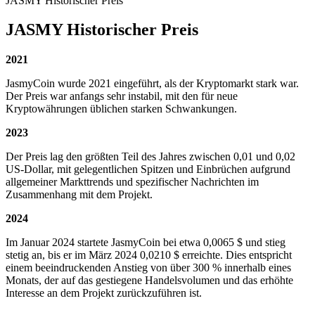
JASMY Historischer Preis
JASMY Historischer Preis
2021
JasmyCoin wurde 2021 eingeführt, als der Kryptomarkt stark war.
Der Preis war anfangs sehr instabil, mit den für neue
Kryptowährungen üblichen starken Schwankungen.
2023
Der Preis lag den größten Teil des Jahres zwischen 0,01 und 0,02
US-Dollar, mit gelegentlichen Spitzen und Einbrüchen aufgrund
allgemeiner Markttrends und spezifischer Nachrichten im
Zusammenhang mit dem Projekt.
2024
Im Januar 2024 startete JasmyCoin bei etwa 0,0065 $ und stieg
stetig an, bis er im März 2024 0,0210 $ erreichte. Dies entspricht
einem beeindruckenden Anstieg von über 300 % innerhalb eines
Monats, der auf das gestiegene Handelsvolumen und das erhöhte
Interesse an dem Projekt zurückzuführen ist.