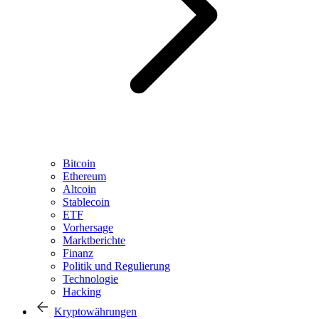
Bitcoin
Ethereum
Altcoin
Stablecoin
ETF
Vorhersage
Marktberichte
Finanz
Politik und Regulierung
Technologie
Hacking
Kryptowährungen