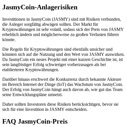
JasmyCoin-Anlagerisiken
Investitionen in JasmyCoin (JASMY) sind mit Risiken verbunden,
die Anleger sorgfältig abwägen sollten. Der Markt für
Kryptowährungen ist sehr volatil, sodass sich der Preis von JASMY
erheblich ändern und möglicherweise zu großen Verlusten führen
könnte.
Die Regeln für Kryptowährungen sind ebenfalls unsicher und
könnten sich auf die Nutzung und den Wert von JASMY auswirken.
Da JasmyCoin ein neues Projekt mit einer kurzen Geschichte ist, ist
sein langfristiger Erfolg schwieriger vorherzusagen als bei
etablierteren Kryptowährungen.
Darüber hinaus erschwert die Konkurrenz durch bekannte Akteure
im Bereich Internet der Dinge (IoT) das Wachstum von JasmyCoin.
Der Erfolg von JasmyCoin hängt auch davon ab, wie gut das Team
seine Entwicklungspläne umsetzt.
Daher sollten Investoren diese Risiken berücksichtigen, bevor sie
sich für eine Investition in JASMY entscheiden.
FAQ JasmyCoin-Preis