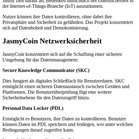
Jasmy zielt darauf ab, Bedenken hinsichtlich der Datensicherheit in
der Internet-of-Things-Branche (IoT) auszuräumen.
Nutzer können ihre Daten kontrollieren, ohne dabei ihre
Privatsphäre und Sicherheit zu gefährden. Das Projekt konzentriert
sich auf Datenhoheit und Demokratisierung.
JasmyCoin Netzwerksicherheit
JasmyCoin konzentriert sich auf die Schaffung einer sicheren
Umgebung für das Datenmanagement:
Secure Knowledge Communicator (SKC)
Dies fungiert als digitales Schließfach für Benutzerdaten. SKC
ermöglicht einen sicheren Datenaustausch zwischen Geräten und
Plattformen. Die Benutzerüberprüfung fügt eine weitere
Sicherheitsebene für den Datenzugriff hinzu.
Personal Data Locker (PDL)
Ermöglicht es Benutzern, ihre Daten zu kontrollieren. Benutzer
können Daten im PDL speichern und festlegen, wer unter welchen
Bedingungen darauf zugreifen kann.