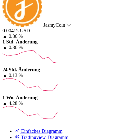
JasmyCoin
0.00415 USD
▲
0.86 %
1 Std. Änderung
▲
0.86 %
24 Std. Änderung
▲
0.13 %
1 Wo. Änderung
▲
4.28 %
Einfaches Diagramm
Tradingview-Diagramm