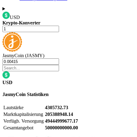
USD
Krypto-Konverter
JasmyCoin (JASMY)
USD
JasmyCoin
Statistiken
Lautstärke
4305732.73
Marktkapitalisierung
205388948.14
Verfügb. Versorgung
49444999677.17
Gesamtangebot
50000000000.00