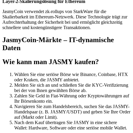
Layer-2-Skalierungslösung für Ethereum
JasmyCoin verwendet zk-rollups von StarkWare für die
Skalierbarkeit im Ethereum-Netzwerk. Diese Technologie trägt zur
Aufrechterhaltung der Sicherheit bei und ermöglicht gleichzeitig
schnellere und kostengünstigere Transaktionen.
JasmyCoin-Märkte – IT-dynamische
Daten
Wie kann man JASMY kaufen?
Wählen Sie eine seriöse Börse wie Binance, Coinbase, HTX
oder Kraken, die JASMY anbietet.
Melden Sie sich an und schließen Sie die KYC-Verifizierung
bei der von Ihnen gewählten Börse ab.
Zahlen Sie Geld in Fiat-Währung oder Kryptowährungen auf
Ihr Börsenkonto ein.
Navigieren Sie zum Handelsbereich, suchen Sie das JASMY-
Handelspaar (z. B. JASMY/USDT) und geben Sie Ihre Order
auf (Markt oder Limit).
Nach dem Kauf übertragen Sie JASMY in eine sichere
Wallet: Hardware, Software oder eine seriöse mobile Wallet.