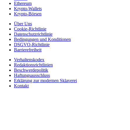
Ethereum
Krypto-Wallets
Krypto-Börsen
Über Uns
Cookie-Richtlinie
Datenschutzrichtlinie
Bedingungen und Konditionen
DSGVO-Richtlinie
Barrierefreiheit
Verhaltenskodex
Redaktionsrichtlinien
Beschwerdepolitik
Haftungsausschluss
Erklärung zur modernen Sklaverei
Kontakt