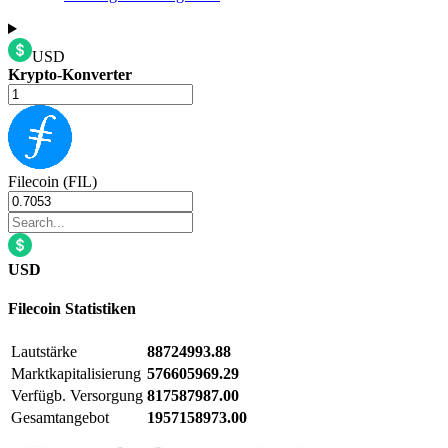
USD
Krypto-Konverter
Filecoin (FIL)
USD
Filecoin
Statistiken
Lautstärke
88724993.88
Marktkapitalisierung
576605969.29
Verfügb. Versorgung
817587987.00
Gesamtangebot
1957158973.00