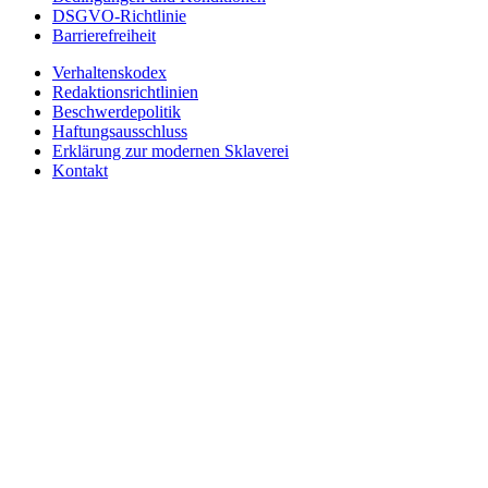
DSGVO-Richtlinie
Barrierefreiheit
Verhaltenskodex
Redaktionsrichtlinien
Beschwerdepolitik
Haftungsausschluss
Erklärung zur modernen Sklaverei
Kontakt