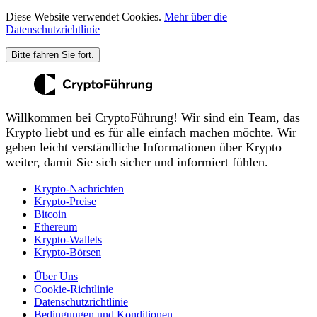
Diese Website verwendet Cookies.
Mehr über die
Datenschutzrichtlinie
Bitte fahren Sie fort.
Willkommen bei CryptoFührung! Wir sind ein Team, das
Krypto liebt und es für alle einfach machen möchte. Wir
geben leicht verständliche Informationen über Krypto
weiter, damit Sie sich sicher und informiert fühlen.
Krypto-Nachrichten
Krypto-Preise
Bitcoin
Ethereum
Krypto-Wallets
Krypto-Börsen
Über Uns
Cookie-Richtlinie
Datenschutzrichtlinie
Bedingungen und Konditionen