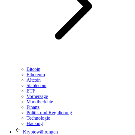
Bitcoin
Ethereum
Altcoin
Stablecoin
ETF
Vorhersage
Marktberichte
Finanz
Politik und Regulierung
Technologie
Hacking
Kryptowährungen