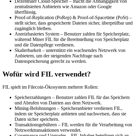
Dezentraler Cloud-Speicher – macht die Abhängigkeit von
zentralisierten Anbietern wie Amazon oder Google
überflüssig.
Proof-of-Replication (PoRep) & Proof-of-Spacetime (PoSt) –
stellt sicher, dass gespeicherte Dateien sicher, überprüfbar und
zugänglich bleiben.
Anreizbasiertes System – Benutzer zahlen für Speicherplatz,
während Miner FIL für die Bereitstellung von Speicherplatz
und die Datenpflege verdienen.
Skalierbarkeit – unterstützt ein wachsendes Netzwerk von
Anbietern, um der steigenden Nachfrage nach
Datenspeicherung gerecht zu werden.
Wofür wird FIL verwendet?
FIL spielt im Filecoin-Ökosystem mehrere Rollen:
Speicherzahlungen – Benutzer zahlen FIL für das Speichern
und Abrufen von Dateien aus dem Netzwerk.
Mining-Belohnungen – Speicheranbieter verdienen FIL,
indem sie Speicherplatz anbieten und nachweisen, dass sie
Daten sicher speichern.
Transaktionsgebühren – FIL werden für die Verarbeitung von
Netzwerktransaktionen verwendet.
Governance und Upgrades – FIL-Inhaber beteiligen sich an