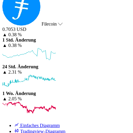
Filecoin
0.7053 USD
▲
0.38 %
1 Std. Änderung
▲
0.38 %
24 Std. Änderung
▲
2.31 %
1 Wo. Änderung
▲
2.05 %
Einfaches Diagramm
Tradingview-Diagramm