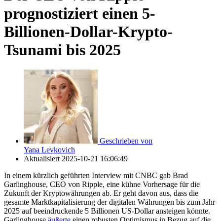
prognostiziert einen 5-
Billionen-Dollar-Krypto-
Tsunami bis 2025
Geschrieben von
Yana Levkovich
Aktualisiert
2025-10-21 16:06:49
In einem kürzlich geführten Interview mit CNBC gab Brad
Garlinghouse, CEO von Ripple, eine kühne Vorhersage für die
Zukunft der Kryptowährungen ab. Er geht davon aus, dass die
gesamte Marktkapitalisierung der digitalen Währungen bis zum Jahr
2025 auf beeindruckende 5 Billionen US-Dollar ansteigen könnte.
Garlinghouse
äußerte
einen robusten Optimismus in Bezug auf die