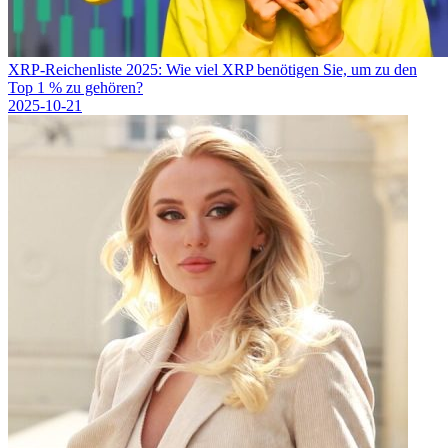
XRP-Reichenliste 2025: Wie viel XRP benötigen Sie, um zu den
Top 1 % zu gehören?
2025-10-21