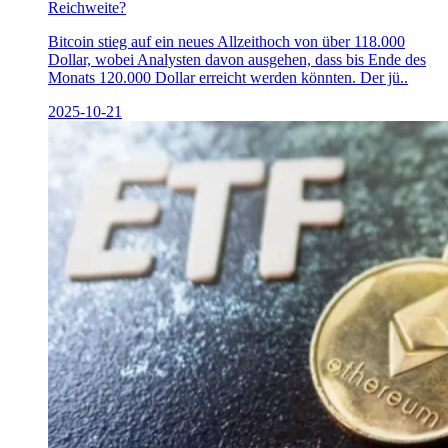
Reichweite?
Bitcoin stieg auf ein neues Allzeithoch von über 118.000
Dollar, wobei Analysten davon ausgehen, dass bis Ende des
Monats 120.000 Dollar erreicht werden könnten. Der jü..
2025-10-21