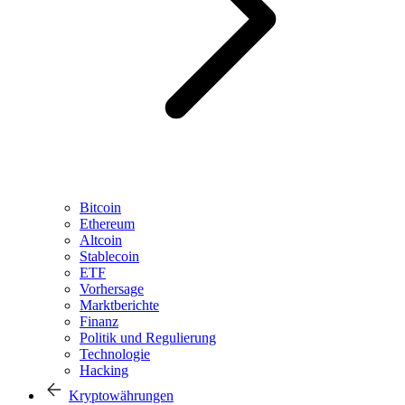
Bitcoin
Ethereum
Altcoin
Stablecoin
ETF
Vorhersage
Marktberichte
Finanz
Politik und Regulierung
Technologie
Hacking
Kryptowährungen