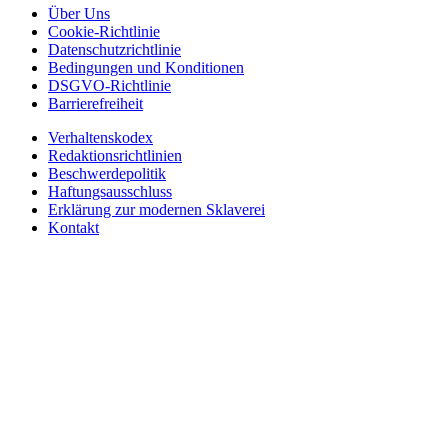
Über Uns
Cookie-Richtlinie
Datenschutzrichtlinie
Bedingungen und Konditionen
DSGVO-Richtlinie
Barrierefreiheit
Verhaltenskodex
Redaktionsrichtlinien
Beschwerdepolitik
Haftungsausschluss
Erklärung zur modernen Sklaverei
Kontakt