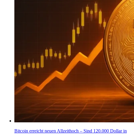
Bitcoin erreicht neuen Allzeithoch – Sind 120.000 Dollar in