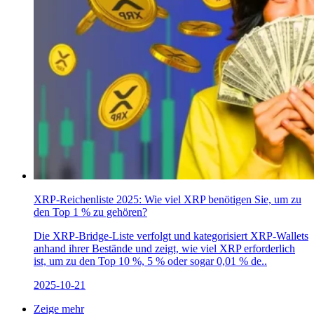
XRP-Reichenliste 2025: Wie viel XRP benötigen Sie, um zu
den Top 1 % zu gehören?
Die XRP-Bridge-Liste verfolgt und kategorisiert XRP-Wallets
anhand ihrer Bestände und zeigt, wie viel XRP erforderlich
ist, um zu den Top 10 %, 5 % oder sogar 0,01 % de..
2025-10-21
Zeige mehr