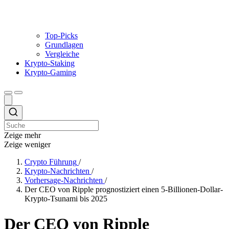
Top-Picks
Grundlagen
Vergleiche
Krypto-Staking
Krypto-Gaming
Zeige mehr
Zeige weniger
Crypto Führung
/
Krypto-Nachrichten
/
Vorhersage-Nachrichten
/
Der CEO von Ripple prognostiziert einen 5-Billionen-Dollar-
Krypto-Tsunami bis 2025
Der CEO von Ripple