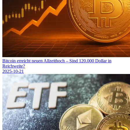
Bitcoin erreicht neuen Allzeithoch – Sind 120.000 Dollar in
Reichweite?
2025-10-21