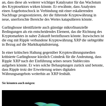
an, dass diese als weiterer wichtiger Katalysator für das Wachstum
des Kryptosektors wirken könnte. Er erwähnte, dass Analysten
einen Angebotsschock in Verbindung mit einer eskalierenden
Nachfrage prognostizieren, der die führende Kryptowährung in
neue, unerforschte Bereiche des Wertes katapultieren könnte.
Garlinghouse identifizierte auch günstige mikrofinanzielle
Bedingungen als ein entscheidendes Element, das die Richtung des
Kryptomarktes in naher Zukunft beeinflussen könnte. Inzwischen ist
die eng mit Ripple verbundene Kryptowährung XRP die siebtgrößte
in Bezug auf die Marktkapitalisierung.
In einer kritischen Haltung gegenüber Kryptowährungsmedien
kritisierte Garlinghouse kürzlich Coindesk für die Andeutung, dass
Ripple XRP nach der Einführung seines neuen Stablecoins
aufgeben könnte. Er wies solche Behauptungen zurück und betonte,
dass Ripple trotz der Erweiterung seines digitalen
Währungsangebots weiterhin an XRP festhält.
Sie könnten auch mögen: