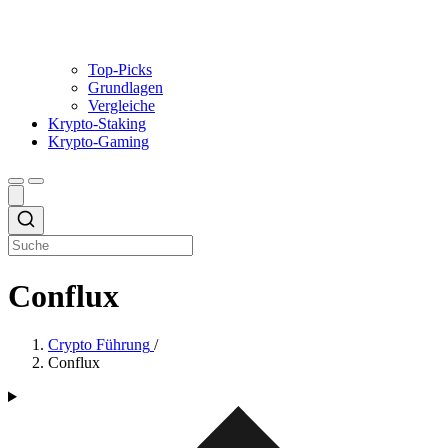
Top-Picks
Grundlagen
Vergleiche
Krypto-Staking
Krypto-Gaming
Conflux
Crypto Führung
/
Conflux