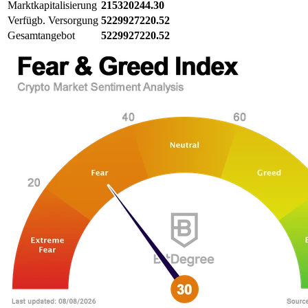
Marktkapitalisierung
215320244.30
Verfügb. Versorgung
5229927220.52
Gesamtangebot
5229927220.52