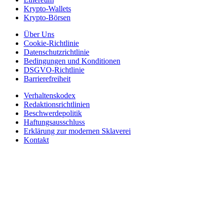
Krypto-Wallets
Krypto-Börsen
Über Uns
Cookie-Richtlinie
Datenschutzrichtlinie
Bedingungen und Konditionen
DSGVO-Richtlinie
Barrierefreiheit
Verhaltenskodex
Redaktionsrichtlinien
Beschwerdepolitik
Haftungsausschluss
Erklärung zur modernen Sklaverei
Kontakt