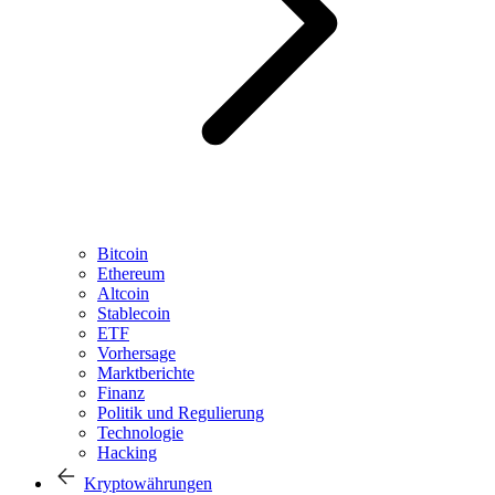
Bitcoin
Ethereum
Altcoin
Stablecoin
ETF
Vorhersage
Marktberichte
Finanz
Politik und Regulierung
Technologie
Hacking
Kryptowährungen