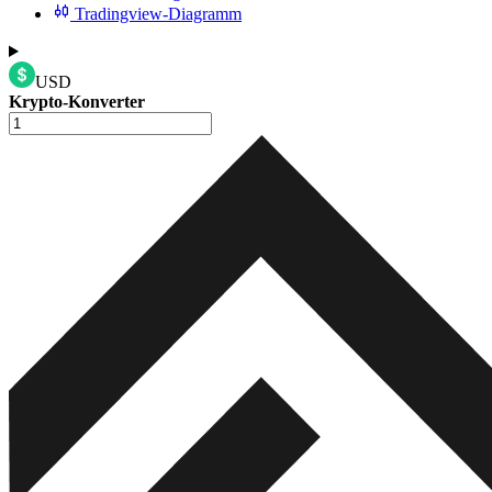
Tradingview-Diagramm
USD
Krypto-Konverter