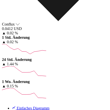
Conflux
0.0412 USD
▲
0.02 %
1 Std. Änderung
▲
0.02 %
24 Std. Änderung
▲
1.44 %
1 Wo. Änderung
▲
0.15 %
Einfaches Diagramm