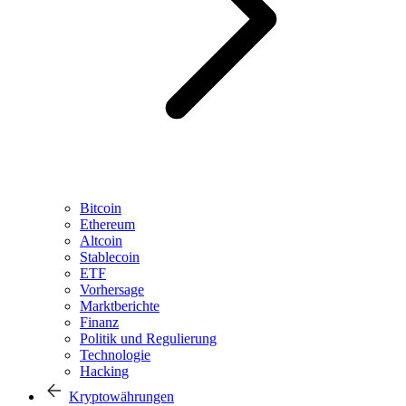
Bitcoin
Ethereum
Altcoin
Stablecoin
ETF
Vorhersage
Marktberichte
Finanz
Politik und Regulierung
Technologie
Hacking
Kryptowährungen