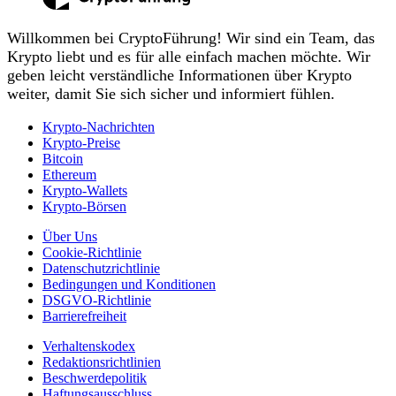
Willkommen bei CryptoFührung! Wir sind ein Team, das
Krypto liebt und es für alle einfach machen möchte. Wir
geben leicht verständliche Informationen über Krypto
weiter, damit Sie sich sicher und informiert fühlen.
Krypto-Nachrichten
Krypto-Preise
Bitcoin
Ethereum
Krypto-Wallets
Krypto-Börsen
Über Uns
Cookie-Richtlinie
Datenschutzrichtlinie
Bedingungen und Konditionen
DSGVO-Richtlinie
Barrierefreiheit
Verhaltenskodex
Redaktionsrichtlinien
Beschwerdepolitik
Haftungsausschluss