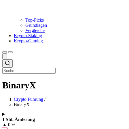
Top-Picks
Grundlagen
Vergleiche
Krypto-Staking
Krypto-Gaming
BinaryX
Crypto Führung
/
BinaryX
1 Std. Änderung
▲
0 %