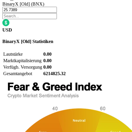
BinaryX [Old] (BNX)
USD
BinaryX [Old]
Statistiken
Lautstärke
0.00
Marktkapitalisierung
0.00
Verfügb. Versorgung
0.00
Gesamtangebot
6214825.32