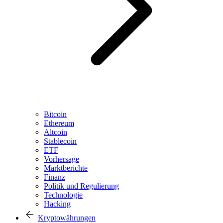
Bitcoin
Ethereum
Altcoin
Stablecoin
ETF
Vorhersage
Marktberichte
Finanz
Politik und Regulierung
Technologie
Hacking
Kryptowährungen