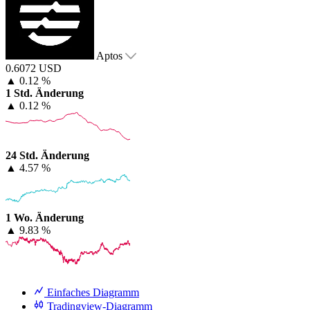
Aptos
0.6072 USD
▲
0.12 %
1 Std. Änderung
▲
0.12 %
24 Std. Änderung
▲
4.57 %
1 Wo. Änderung
▲
9.83 %
Einfaches Diagramm
Tradingview-Diagramm