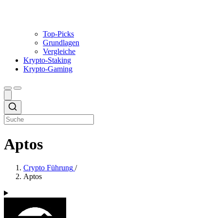
Top-Picks
Grundlagen
Vergleiche
Krypto-Staking
Krypto-Gaming
Aptos
Crypto Führung
/
Aptos