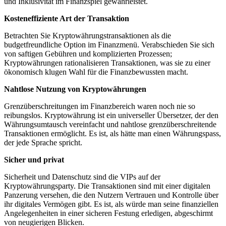
und Inklusivität im Finanzspiel gewährleistet.
Kosteneffiziente Art der Transaktion
Betrachten Sie Kryptowährungstransaktionen als die
budgetfreundliche Option im Finanzmenü. Verabschieden Sie sich
von saftigen Gebühren und komplizierten Prozessen;
Kryptowährungen rationalisieren Transaktionen, was sie zu einer
ökonomisch klugen Wahl für die Finanzbewussten macht.
Nahtlose Nutzung von Kryptowährungen
Grenzüberschreitungen im Finanzbereich waren noch nie so
reibungslos. Kryptowährung ist ein universeller Übersetzer, der den
Währungsumtausch vereinfacht und nahtlose grenzüberschreitende
Transaktionen ermöglicht. Es ist, als hätte man einen Währungspass,
der jede Sprache spricht.
Sicher und privat
Sicherheit und Datenschutz sind die VIPs auf der
Kryptowährungsparty. Die Transaktionen sind mit einer digitalen
Panzerung versehen, die den Nutzern Vertrauen und Kontrolle über
ihr digitales Vermögen gibt. Es ist, als würde man seine finanziellen
Angelegenheiten in einer sicheren Festung erledigen, abgeschirmt
von neugierigen Blicken.