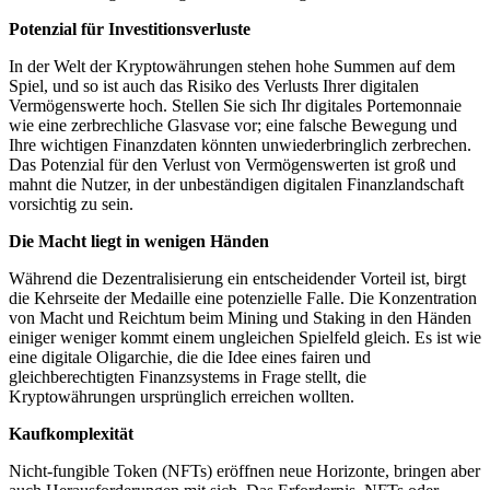
Potenzial für Investitionsverluste
In der Welt der Kryptowährungen stehen hohe Summen auf dem
Spiel, und so ist auch das Risiko des Verlusts Ihrer digitalen
Vermögenswerte hoch. Stellen Sie sich Ihr digitales Portemonnaie
wie eine zerbrechliche Glasvase vor; eine falsche Bewegung und
Ihre wichtigen Finanzdaten könnten unwiederbringlich zerbrechen.
Das Potenzial für den Verlust von Vermögenswerten ist groß und
mahnt die Nutzer, in der unbeständigen digitalen Finanzlandschaft
vorsichtig zu sein.
Die Macht liegt in wenigen Händen
Während die Dezentralisierung ein entscheidender Vorteil ist, birgt
die Kehrseite der Medaille eine potenzielle Falle. Die Konzentration
von Macht und Reichtum beim Mining und Staking in den Händen
einiger weniger kommt einem ungleichen Spielfeld gleich. Es ist wie
eine digitale Oligarchie, die die Idee eines fairen und
gleichberechtigten Finanzsystems in Frage stellt, die
Kryptowährungen ursprünglich erreichen wollten.
Kaufkomplexität
Nicht-fungible Token (NFTs) eröffnen neue Horizonte, bringen aber