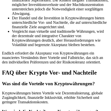
finanziellen Superhelden. Die Risiken illegaler Transaktionen,
möglicher Investitionsverluste und der Machtkonzentration
unterstreichen jedoch die Notwendigkeit einer sorgfältigen
Abwägung.
Der Handel und die Investition in Kryptowährungen bieten
unterschiedliche Vor- und Nachteile, die auf unterschiedliche
finanzielle Ziele ausgerichtet sind.
Vergleicht man virtuelle und traditionelle Währungen, wird
der dezentrale und integrative Charakter von
Kryptowährungen deutlich, aber Herausforderungen wie
Volatilität und begrenzte Akzeptanz bleiben bestehen.
Endlich erfordert die Akzeptanz von Kryptowährungen ein
nuanciertes Verständnis ihrer Vorteile und Fallstricke, das sich an
den individuellen Präferenzen und der Risikotoleranz orientiert.
FAQ über Krypto Vor- und Nachteile
Was sind die Vorteile von Kryptowährungen?
Kryptowährungen bieten Vorteile wie Dezentralisierung, globale
Zugänglichkeit, finanzielle Inklusivität, erhöhte Sicherheit und
geringere Transaktionskosten.