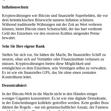
Inflationsschutz
Kryptowährungen wie Bitcoin sind finanzielle Superhelden, die vor
dem heimtückischen Bösewicht namens Inflation schützen.
Während traditionelle Währungen mit der Zeit an Wert verlieren
können, bietet Bitcoin einen Schutzschild, der das hart verdiente
Geld des Einzelnen vor den erosiven Kräften steigender Preise
bewahrt.
Sein Sie Ihre eigene Bank
Stellen Sie sich vor, Sie hätten die Macht, Ihr finanzielles Schiff zu
steuern, ohne sich auf Vermittler oder Finanzinstitute verlassen zu
müssen. Kryptowährungen bieten diese Möglichkeit und
ermöglichen es dem Einzelnen, sein Vermögen selbst zu verwalten.
Es ist wie ein finanzielles GPS, das Sie ohne einen zentralen
Kontrollturm leitet.
Dezentralisiert
In der Bitcoin-Welt ist die Macht nicht in den Händen einiger
weniger Giganten konzentriert. Es ist wie eine digitale Demokratie,
in der Entscheidungen kollektiv getroffen werden. Kein großer Boss
diktiert die Regeln – nur ein gemeinschaftlicher Ansatz, der Fairness