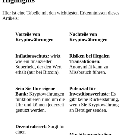
Hier ist eine Tabelle mit den wichtigsten Erkenntnissen dieses
Artikels:
Vorteile von
Nachteile von
Kryptowährungen
Kryptowährungen
Inflationsschutz:
wirkt
Risiken bei illegalen
wie ein finanzieller
Transaktionen:
Superheld, der den Wert
Anonymität kann zu
erhält (nur bei Bitcoin).
Missbrauch führen.
Sein Sie Ihre eigene
Potenzial für
Bank:
Kryptowährungen
Investitionsverluste
: Es
funktionieren rund um die
gibt keine Rückerstattung,
Uhr und können jederzeit
wenn Sie Kryptowährung
genutzt werden.
an Betrüger senden.
Dezentralisiert:
Sorgt für
einen
Machtkonzentration
: