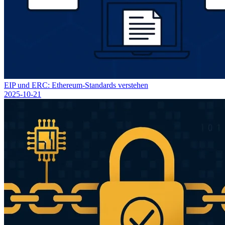
EIP und ERC: Ethereum-Standards verstehen
2025-10-21