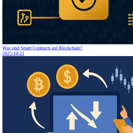
Was sind Smart Contracts auf Blockchain?
2025-10-21