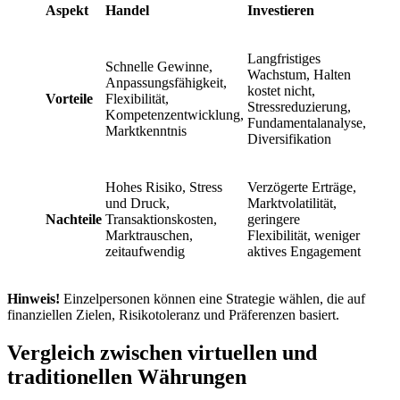
Aspekt
Handel
Investieren
Langfristiges
Schnelle Gewinne,
Wachstum, Halten
Anpassungsfähigkeit,
kostet nicht,
Vorteile
Flexibilität,
Stressreduzierung,
Kompetenzentwicklung,
Fundamentalanalyse,
Marktkenntnis
Diversifikation
Hohes Risiko, Stress
Verzögerte Erträge,
und Druck,
Marktvolatilität,
Nachteile
Transaktionskosten,
geringere
Marktrauschen,
Flexibilität, weniger
zeitaufwendig
aktives Engagement
Hinweis!
Einzelpersonen können eine Strategie wählen, die auf
finanziellen Zielen, Risikotoleranz und Präferenzen basiert.
Vergleich zwischen virtuellen und
traditionellen Währungen