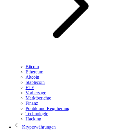
Bitcoin
Ethereum
Altcoin
Stablecoin
ETF
Vorhersage
Marktberichte
Finanz
Politik und Regulierung
Technologie
Hacking
Kryptowährungen