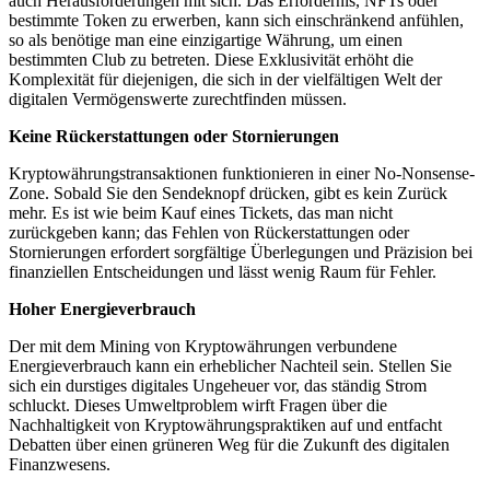
auch Herausforderungen mit sich. Das Erfordernis, NFTs oder
bestimmte Token zu erwerben, kann sich einschränkend anfühlen,
so als benötige man eine einzigartige Währung, um einen
bestimmten Club zu betreten. Diese Exklusivität erhöht die
Komplexität für diejenigen, die sich in der vielfältigen Welt der
digitalen Vermögenswerte zurechtfinden müssen.
Keine Rückerstattungen oder Stornierungen
Kryptowährungstransaktionen funktionieren in einer No-Nonsense-
Zone. Sobald Sie den Sendeknopf drücken, gibt es kein Zurück
mehr. Es ist wie beim Kauf eines Tickets, das man nicht
zurückgeben kann; das Fehlen von Rückerstattungen oder
Stornierungen erfordert sorgfältige Überlegungen und Präzision bei
finanziellen Entscheidungen und lässt wenig Raum für Fehler.
Hoher Energieverbrauch
Der mit dem Mining von Kryptowährungen verbundene
Energieverbrauch kann ein erheblicher Nachteil sein. Stellen Sie
sich ein durstiges digitales Ungeheuer vor, das ständig Strom
schluckt. Dieses Umweltproblem wirft Fragen über die
Nachhaltigkeit von Kryptowährungspraktiken auf und entfacht
Debatten über einen grüneren Weg für die Zukunft des digitalen
Finanzwesens.