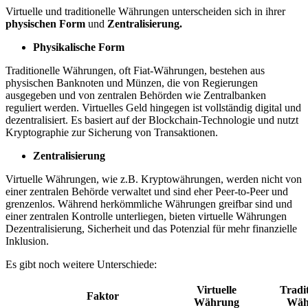
Virtuelle und traditionelle Währungen unterscheiden sich in ihrer
physischen Form
und
Zentralisierung.
Physikalische Form
Traditionelle Währungen, oft Fiat-Währungen, bestehen aus
physischen Banknoten und Münzen, die von Regierungen
ausgegeben und von zentralen Behörden wie Zentralbanken
reguliert werden. Virtuelles Geld hingegen ist vollständig digital und
dezentralisiert. Es basiert auf der Blockchain-Technologie und nutzt
Kryptographie zur Sicherung von Transaktionen.
Zentralisierung
Virtuelle Währungen, wie z.B. Kryptowährungen, werden nicht von
einer zentralen Behörde verwaltet und sind eher Peer-to-Peer und
grenzenlos. Während herkömmliche Währungen greifbar sind und
einer zentralen Kontrolle unterliegen, bieten virtuelle Währungen
Dezentralisierung, Sicherheit und das Potenzial für mehr finanzielle
Inklusion.
Es gibt noch weitere Unterschiede:
Virtuelle
Tradit
Faktor
Währung
Wäh