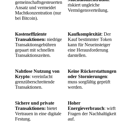
gemeinschaftsgesteuerten
riskiert ungleiche
Ansatz und vermeidet
Vermögensverteilung.
Machtkonzentration (nur
bei Bitcoin).
Kosteneffiziente
Kaufkomplexität
: Der
Transaktionen:
niedrige
Kauf bestimmter Token
Transaktionsgebühren
kann für Neueinsteiger
gepaart mit schnellen
eine Herausforderung
Transaktionszeiten.
darstellen.
Nahtlose Nutzung von
Keine Rückerstattungen
Krypto
: vereinfacht
oder Stornierungen
:
grenzüberschreitende
muss sorgfältig geprüft
Transaktionen.
werden.
Sichere und private
Hoher
Transaktionen:
bietet
Energieverbrauch
: wirft
Vertrauen in eine digitale
Fragen der Nachhaltigkeit
Festung.
auf.