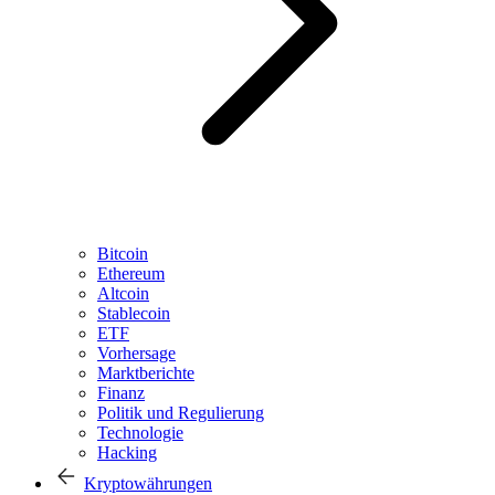
Bitcoin
Ethereum
Altcoin
Stablecoin
ETF
Vorhersage
Marktberichte
Finanz
Politik und Regulierung
Technologie
Hacking
Kryptowährungen