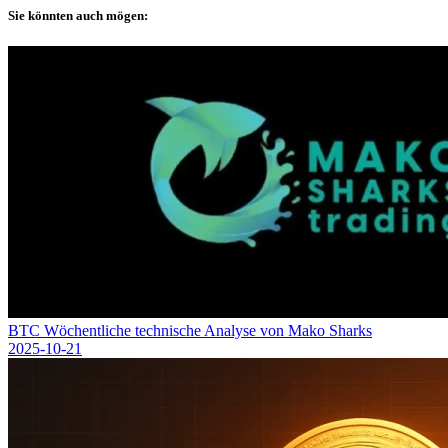
Sie könnten auch mögen:
BTC Wöchentliche technische Analyse von Mako Sharks
2025-10-21