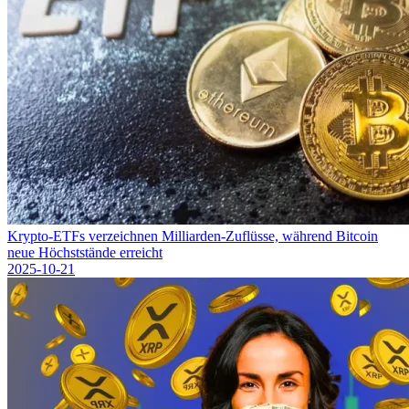
Krypto-ETFs verzeichnen Milliarden-Zuflüsse, während Bitcoin
neue Höchststände erreicht
2025-10-21