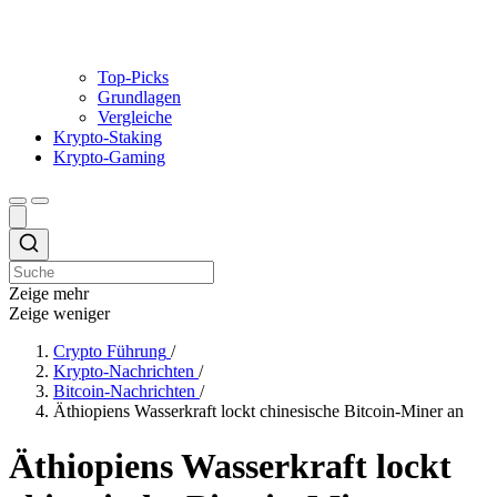
Top-Picks
Grundlagen
Vergleiche
Krypto-Staking
Krypto-Gaming
Zeige mehr
Zeige weniger
Crypto Führung
/
Krypto-Nachrichten
/
Bitcoin-Nachrichten
/
Äthiopiens Wasserkraft lockt chinesische Bitcoin-Miner an
Äthiopiens Wasserkraft lockt