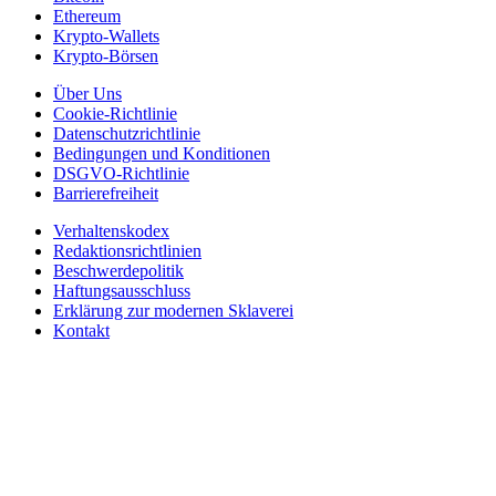
Ethereum
Krypto-Wallets
Krypto-Börsen
Über Uns
Cookie-Richtlinie
Datenschutzrichtlinie
Bedingungen und Konditionen
DSGVO-Richtlinie
Barrierefreiheit
Verhaltenskodex
Redaktionsrichtlinien
Beschwerdepolitik
Haftungsausschluss
Erklärung zur modernen Sklaverei
Kontakt