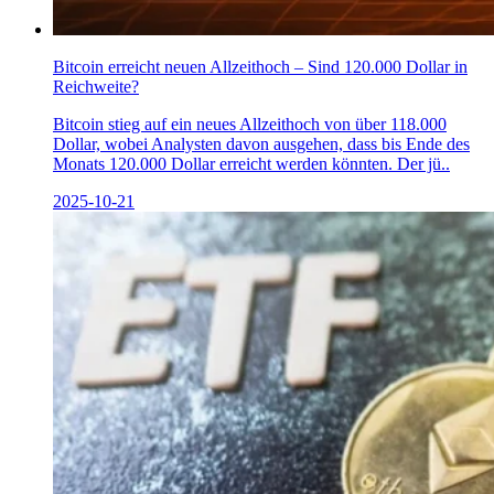
Bitcoin erreicht neuen Allzeithoch – Sind 120.000 Dollar in
Reichweite?
Bitcoin stieg auf ein neues Allzeithoch von über 118.000
Dollar, wobei Analysten davon ausgehen, dass bis Ende des
Monats 120.000 Dollar erreicht werden könnten. Der jü..
2025-10-21