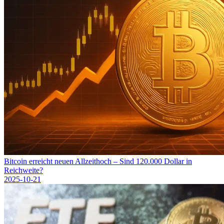
Bitcoin erreicht neuen Allzeithoch – Sind 120.000 Dollar in
Reichweite?
2025-10-21