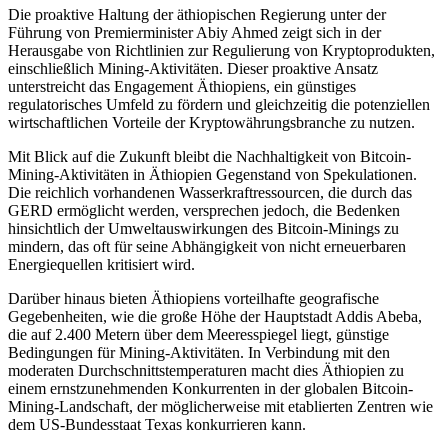
Die proaktive Haltung der äthiopischen Regierung unter der
Führung von Premierminister Abiy Ahmed zeigt sich in der
Herausgabe von Richtlinien zur Regulierung von Kryptoprodukten,
einschließlich Mining-Aktivitäten. Dieser proaktive Ansatz
unterstreicht das Engagement Äthiopiens, ein günstiges
regulatorisches Umfeld zu fördern und gleichzeitig die potenziellen
wirtschaftlichen Vorteile der Kryptowährungsbranche zu nutzen.
Mit Blick auf die Zukunft bleibt die Nachhaltigkeit von Bitcoin-
Mining-Aktivitäten in Äthiopien Gegenstand von Spekulationen.
Die reichlich vorhandenen Wasserkraftressourcen, die durch das
GERD ermöglicht werden, versprechen jedoch, die Bedenken
hinsichtlich der Umweltauswirkungen des Bitcoin-Minings zu
mindern, das oft für seine Abhängigkeit von nicht erneuerbaren
Energiequellen kritisiert wird.
Darüber hinaus bieten Äthiopiens vorteilhafte geografische
Gegebenheiten, wie die große Höhe der Hauptstadt Addis Abeba,
die auf 2.400 Metern über dem Meeresspiegel liegt, günstige
Bedingungen für Mining-Aktivitäten. In Verbindung mit den
moderaten Durchschnittstemperaturen macht dies Äthiopien zu
einem ernstzunehmenden Konkurrenten in der globalen Bitcoin-
Mining-Landschaft, der möglicherweise mit etablierten Zentren wie
dem US-Bundesstaat Texas konkurrieren kann.